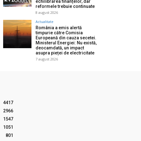
echilibrarea finanțelor, dar
reformele trebuie continuate
8 august 2026
Actualitate
România a emis alertă
timpurie către Comisia
Europeană din cauza secetei.
Ministerul Energiei: Nu există,
deocamdată, un impact
asupra pieței de electricitate
7 august 2026
4417
2966
1547
1051
801