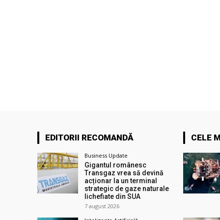
EDITORII RECOMANDĂ
CELE M
Business Update
Gigantul românesc
Transgaz vrea să devină
acționar la un terminal
strategic de gaze naturale
lichefiate din SUA
7 august 2026