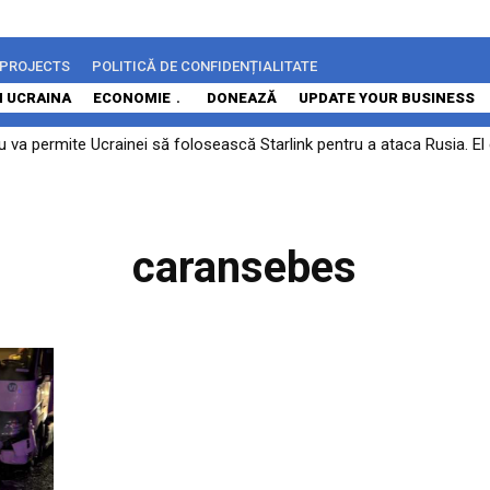
 PROJECTS
POLITICĂ DE CONFIDENȚIALITATE
N UCRAINA
ECONOMIE
DONEAZĂ
UPDATE YOUR BUSINESS
u va permite Ucrainei să folosească Starlink pentru a ataca Rusia. E
caransebes