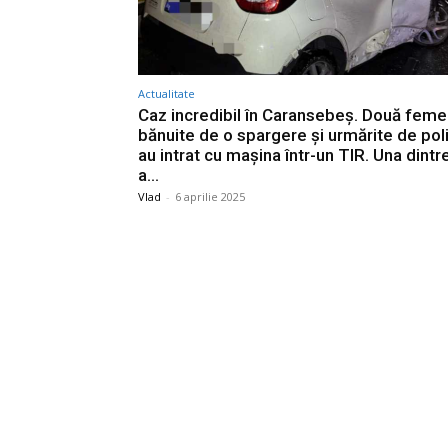
Actualitate
Caz incredibil în Caransebeș. Două feme
bănuite de o spargere și urmărite de poli
au intrat cu mașina într-un TIR. Una dintr
a...
Vlad
-
6 aprilie 2025