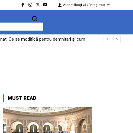
Autentificați-vă / Înregistrați-vă
 Senat. Ce se modifică pentru demnitari și cum
MUST READ