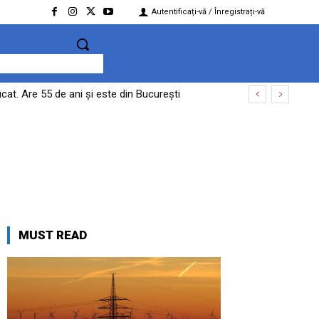
Autentificați-vă / Înregistrați-vă
at. Are 55 de ani și este din București
MUST READ