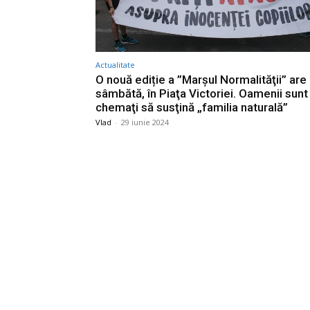
Actualitate
O nouă ediție a ”Marşul Normalităţii” are 
sâmbătă, în Piaţa Victoriei. Oamenii sunt
chemaţi să susţină „familia naturală”
Vlad
-
29 iunie 2024