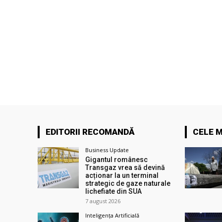
EDITORII RECOMANDĂ
CELE M
Business Update
Gigantul românesc
Transgaz vrea să devină
acționar la un terminal
strategic de gaze naturale
lichefiate din SUA
7 august 2026
Inteligența Artificială