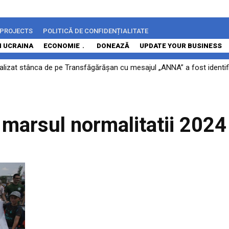
 PROJECTS
POLITICĂ DE CONFIDENȚIALITATE
N UCRAINA
ECONOMIE
DONEAZĂ
UPDATE YOUR BUSINESS
alizat stânca de pe Transfăgărășan cu mesajul „ANNA” a fost identific
marsul normalitatii 2024