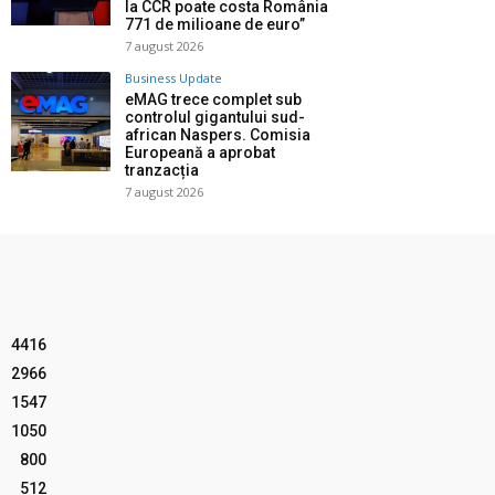
la CCR poate costa România
771 de milioane de euro”
7 august 2026
Business Update
eMAG trece complet sub
controlul gigantului sud-
african Naspers. Comisia
Europeană a aprobat
tranzacția
7 august 2026
4416
2966
1547
1050
800
512