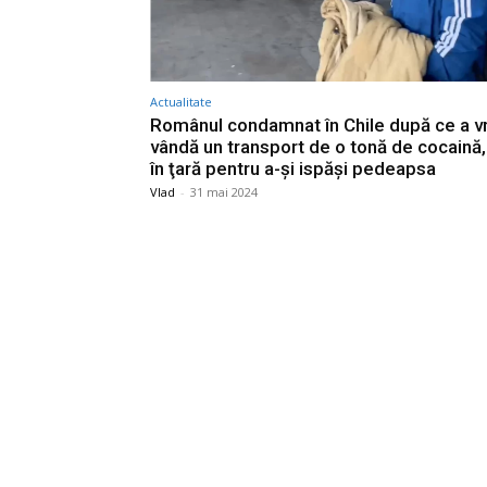
Actualitate
Românul condamnat în Chile după ce a vr
vândă un transport de o tonă de cocaină
în ţară pentru a-şi ispăşi pedeapsa
Vlad
-
31 mai 2024