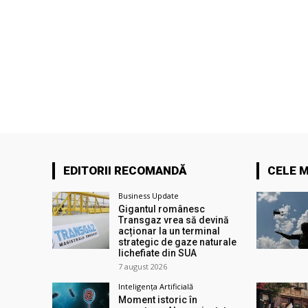
EDITORII RECOMANDĂ
CELE M
Business Update
Gigantul românesc
Transgaz vrea să devină
acționar la un terminal
strategic de gaze naturale
lichefiate din SUA
7 august 2026
Inteligența Artificială
Moment istoric în