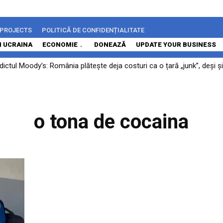
 PROJECTS
POLITICĂ DE CONFIDENȚIALITATE
N UCRAINA
ECONOMIE
DONEAZĂ
UPDATE YOUR BUSINESS
ctul Moody’s: România plătește deja costuri ca o țară „junk”, deși și
o tona de cocaina