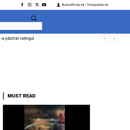
Autentificați-vă / Înregistrați-vă
-a păstrat ratingul
MUST READ