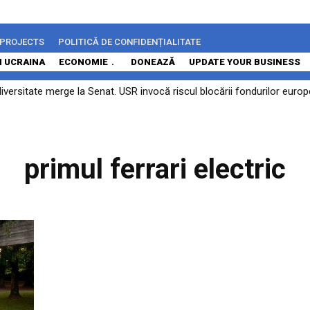
 PROJECTS
POLITICĂ DE CONFIDENȚIALITATE
N UCRAINA
ECONOMIE
DONEAZĂ
UPDATE YOUR BUSINESS
diversitate merge la Senat. USR invocă riscul blocării fondurilor eur
primul ferrari electric