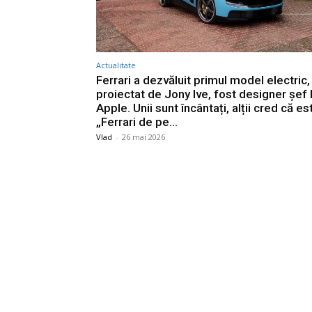
Actualitate
Ferrari a dezvăluit primul model electric,
proiectat de Jony Ive, fost designer șef 
Apple. Unii sunt încântați, alții cred că es
„Ferrari de pe...
Vlad
-
26 mai 2026