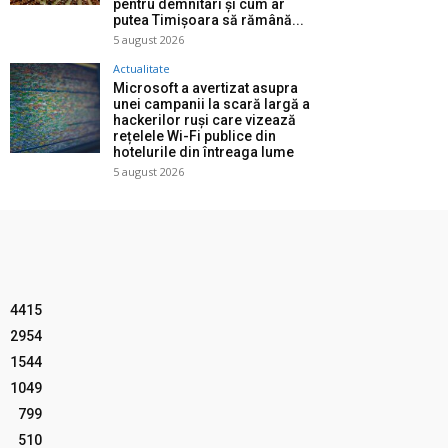
pentru demnitari și cum ar
putea Timișoara să rămână...
5 august 2026
Actualitate
Microsoft a avertizat asupra
unei campanii la scară largă a
hackerilor ruși care vizează
rețelele Wi-Fi publice din
hotelurile din întreaga lume
5 august 2026
4415
2954
1544
1049
799
510