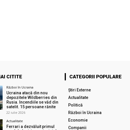
AI CITITE
CATEGORII POPULARE
Război în Ucraina
Știri Externe
Ucraina atacă din nou
depozitele Wildberries din
Actualitate
Rusia. Incendiile se văd din
Politică
satelit. 15 persoane rănite
22 iulie 2026
Război în Ucraina
Economie
Actualitate
Ferrari a dezvăluit primul
Companii