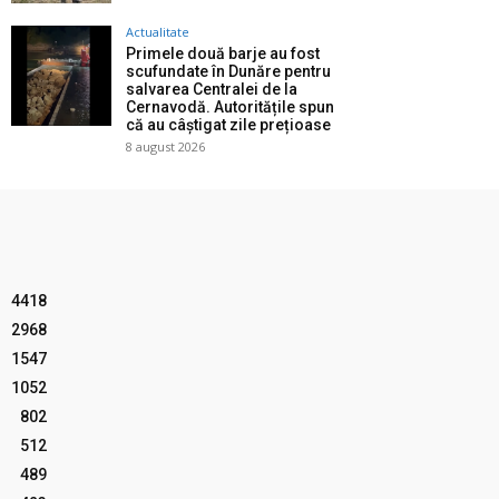
Actualitate
Primele două barje au fost
scufundate în Dunăre pentru
salvarea Centralei de la
Cernavodă. Autoritățile spun
că au câștigat zile prețioase
8 august 2026
4418
2968
1547
1052
802
512
489