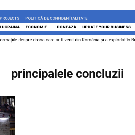
 PROJECTS
POLITICĂ DE CONFIDENȚIALITATE
N UCRAINA
ECONOMIE
DONEAZĂ
UPDATE YOUR BUSINESS
rmațiile despre drona care ar fi venit din România și a explodat în Bu
.
principalele concluzii