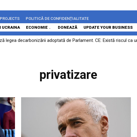
 PROJECTS
POLITICĂ DE CONFIDENȚIALITATE
N UCRAINA
ECONOMIE
DONEAZĂ
UPDATE YOUR BUSINESS
ază legea decarbonizării adoptată de Parlament. CE: Există riscul ca 
privatizare