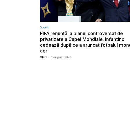
Sport
FIFA renunță la planul controversat de
privatizare a Cupei Mondiale. Infantino
cedează după ce a aruncat fotbalul mond
aer
Vlad
-
1 august 2026