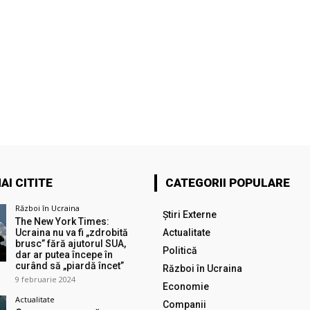
AI CITITE
CATEGORII POPULARE
Război în Ucraina
Știri Externe
The New York Times:
Ucraina nu va fi „zdrobită
Actualitate
brusc” fără ajutorul SUA,
Politică
dar ar putea începe în
curând să „piardă încet”
Război în Ucraina
9 februarie 2024
Economie
Actualitate
Companii