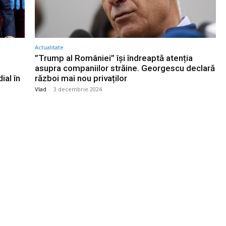
Actualitate
”Trump al României” își îndreaptă atenția
asupra companiilor străine. Georgescu declară
ial în
război mai nou privaților
Vlad
-
3 decembrie 2024