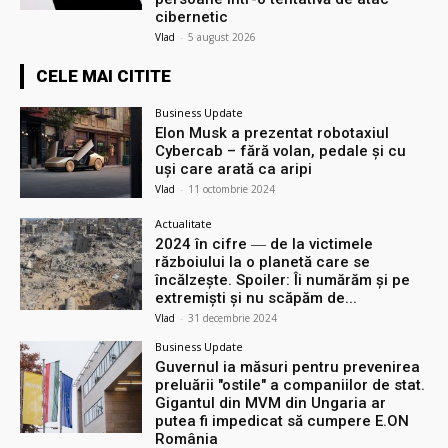
cibernetic
Vlad
-
5 august 2026
CELE MAI CITITE
Business Update
Elon Musk a prezentat robotaxiul
Cyberсab – fără volan, pedale și cu
uși care arată ca aripi
Vlad
-
11 octombrie 2024
Actualitate
2024 în cifre ― de la victimele
războiului la o planetă care se
încălzește. Spoiler: Îi numărăm și pe
extremiști și nu scăpăm de...
Vlad
-
31 decembrie 2024
Business Update
Guvernul ia măsuri pentru prevenirea
preluării ″ostile″ a companiilor de stat.
Gigantul din MVM din Ungaria ar
putea fi impedicat să cumpere E.ON
România