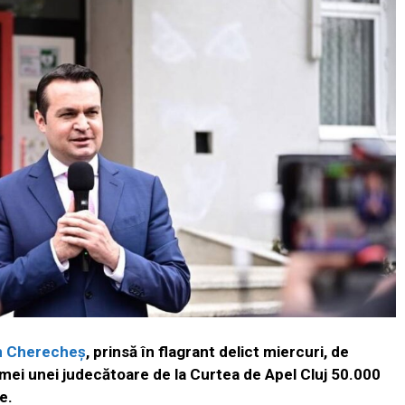
n Cherecheş
, prinsă în flagrant delict miercuri, de
mamei unei judecătoare de la Curtea de Apel Cluj 50.000
e.