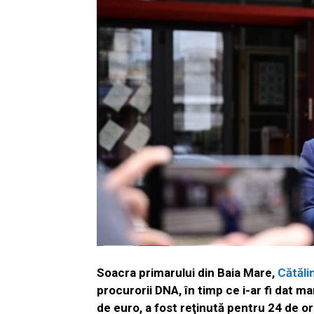
Soacra primarului din Baia Mare,
Cătăli
procurorii DNA, în timp ce i-ar fi dat 
de euro, a fost reţinută pentru 24 de or