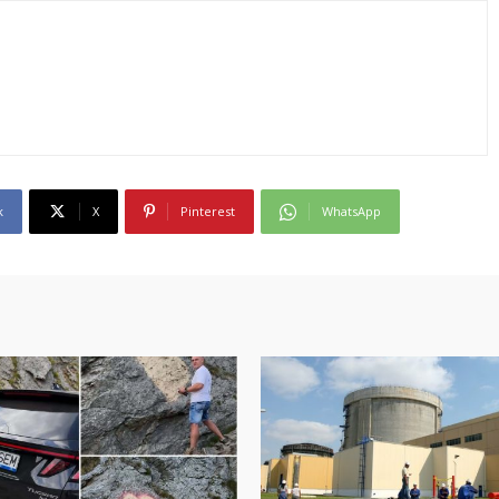
k
X
Pinterest
WhatsApp