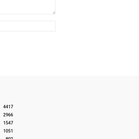
Website:
4417
2966
1547
1051