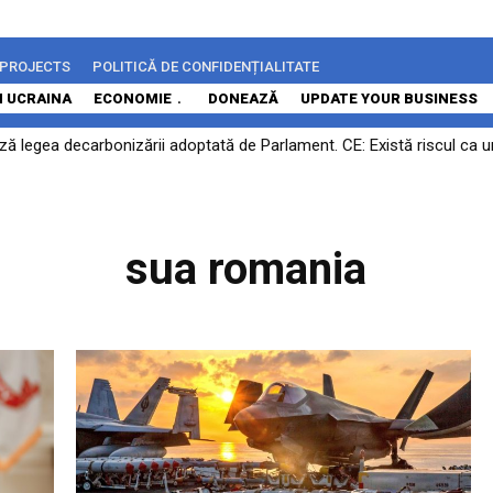
 PROJECTS
POLITICĂ DE CONFIDENȚIALITATE
N UCRAINA
ECONOMIE
DONEAZĂ
UPDATE YOUR BUSINESS
ază legea decarbonizării adoptată de Parlament. CE: Există riscul ca 
sua romania