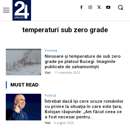
temperaturi sub zero grade
Vremea
Ninsoare și temperature de sub zero
grade pe platoul Bucegi. Imaginile
publicate de salvamontişti
Vlad
-
11 noiembrie 2023
MUST READ
Politică
Întrebat dacă își cere scuze românilor
cu privire la situaţia în care este țara,
Bolojan răspunde: „Am făcut ceea ce
a fost necesar pentru...
Vlad
-
6 august 2026