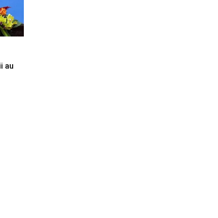
ii au