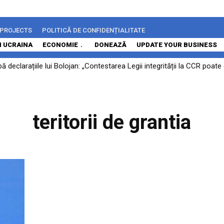
 PROJECTS
POLITICĂ DE CONFIDENȚIALITATE
N UCRAINA
ECONOMIE
DONEAZĂ
UPDATE YOUR BUSINESS
 declarațiile lui Bolojan: „Contestarea Legii integrității la CCR poa
teritorii de grantia