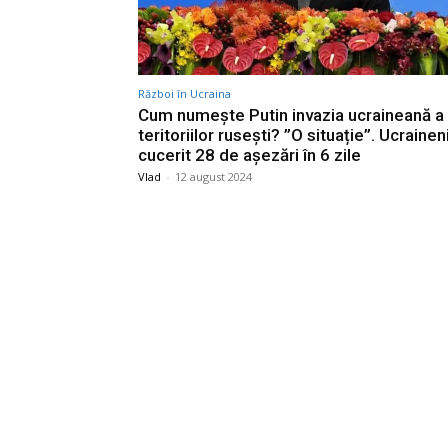
Război în Ucraina
Cum numește Putin invazia ucraineană a
teritoriilor rusești? ”O situație”. Ucrainen
cucerit 28 de așezări în 6 zile
Vlad
-
12 august 2024