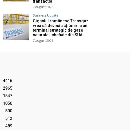
tranzacția
7 august 2026
Business Update
Gigantul românesc Transgaz
vrea să devină acționar la un
terminal strategic de gaze
naturale lichefiate din SUA
7 august 2026
4416
2965
1547
1050
800
512
489