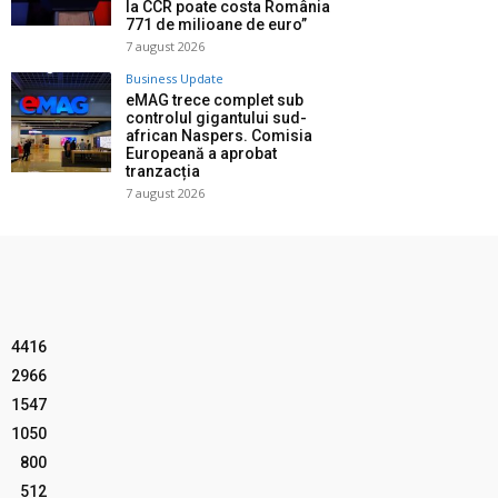
la CCR poate costa România
771 de milioane de euro”
7 august 2026
Business Update
eMAG trece complet sub
controlul gigantului sud-
african Naspers. Comisia
Europeană a aprobat
tranzacția
7 august 2026
4416
2966
1547
1050
800
512