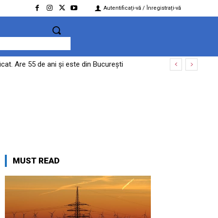
Autentificați-vă / Înregistrați-vă
at. Are 55 de ani și este din București
MUST READ