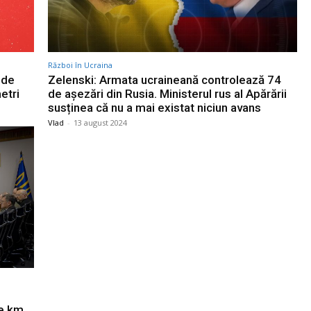
Război în Ucraina
nde
Zelenski: Armata ucraineană controlează 74
etri
de așezări din Rusia. Ministerul rus al Apărării
susținea că nu a mai existat niciun avans
Vlad
-
13 august 2024
de km