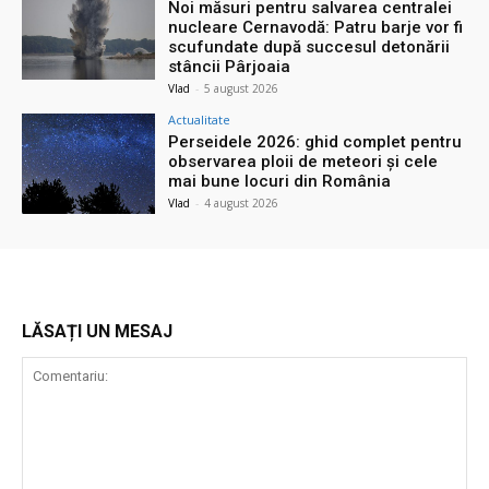
Noi măsuri pentru salvarea centralei
nucleare Cernavodă: Patru barje vor fi
scufundate după succesul detonării
stâncii Pârjoaia
Vlad
-
5 august 2026
Actualitate
Perseidele 2026: ghid complet pentru
observarea ploii de meteori și cele
mai bune locuri din România
Vlad
-
4 august 2026
LĂSAȚI UN MESAJ