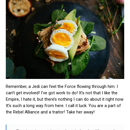
Remember, a Jedi can feel the Force flowing through him. I
can’t get involved! I’ve got work to do! It’s not that I like the
Empire, I hate it, but there’s nothing I can do about it right now.
It’s such a long way from here. I call it luck. You are a part of
the Rebel Alliance and a traitor! Take her away!