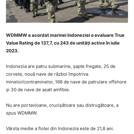
WDMMW a acordat marinei Indoneziei o evaluare True
Value Rating de 137,7, cu 243 de unități active în iulie
2023.
Indonezia are patru submarine, șapte fregate, 25 de
corvete, nouă nave de război împotriva
minelor/contraminelor, 168 de nave de patrulare offshore
și 30 de nave de asalt amfibie.
Nu are portavioane, crucișătoare sau distrugătoare, a
spus WDMMW.
Vârsta medie a flotei din Indonezia este de 21,8 ani.