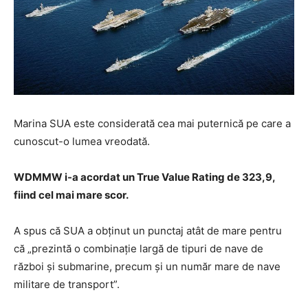
Marina SUA este considerată cea mai puternică pe care a
cunoscut-o lumea vreodată.
WDMMW i-a acordat un True Value Rating de 323,9,
fiind cel mai mare scor.
A spus că SUA a obținut un punctaj atât de mare pentru
că „prezintă o combinație largă de tipuri de nave de
război și submarine, precum și un număr mare de nave
militare de transport”.