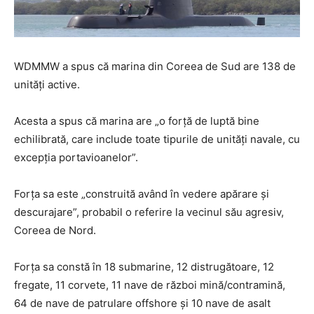
WDMMW a spus că marina din Coreea de Sud are 138 de
unități active.
Acesta a spus că marina are „o forță de luptă bine
echilibrată, care include toate tipurile de unități navale, cu
excepția portavioanelor”.
Forța sa este „construită având în vedere apărare și
descurajare”, probabil o referire la vecinul său agresiv,
Coreea de Nord.
Forța sa constă în 18 submarine, 12 distrugătoare, 12
fregate, 11 corvete, 11 nave de război mină/contramină,
64 de nave de patrulare offshore și 10 nave de asalt