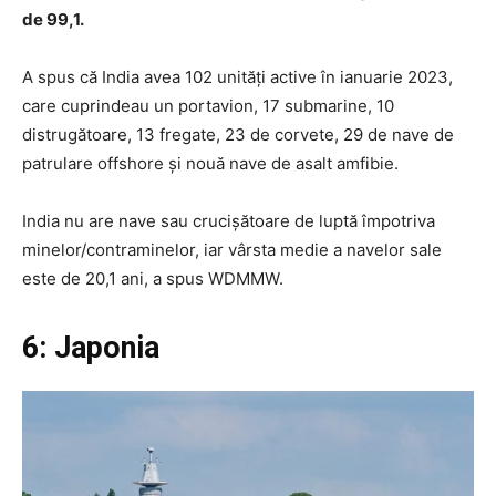
de 99,1.
A spus că India avea 102 unități active în ianuarie 2023,
care cuprindeau un portavion, 17 submarine, 10
distrugătoare, 13 fregate, 23 de corvete, 29 de nave de
patrulare offshore și nouă nave de asalt amfibie.
India nu are nave sau crucișătoare de luptă împotriva
minelor/contraminelor, iar vârsta medie a navelor sale
este de 20,1 ani, a spus WDMMW.
6: Japonia