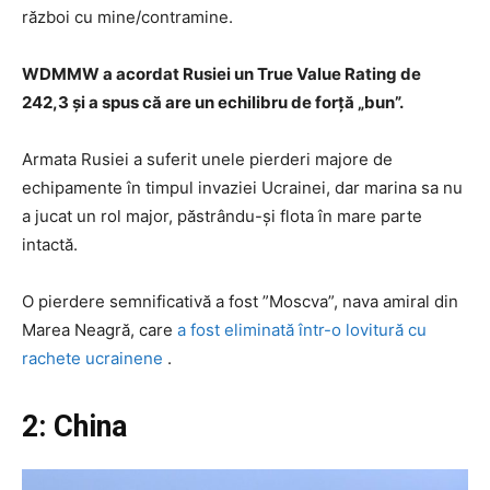
război cu mine/contramine.
WDMMW a acordat Rusiei un True Value Rating de
242,3 și a spus că are un echilibru de forță „bun”.
Armata Rusiei a suferit unele pierderi majore de
echipamente în timpul invaziei Ucrainei, dar marina sa nu
a jucat un rol major, păstrându-și flota în mare parte
intactă.
O pierdere semnificativă a fost ”Moscva”, nava amiral din
Marea Neagră, care
a fost eliminată într-o lovitură cu
rachete ucrainene
.
2: China