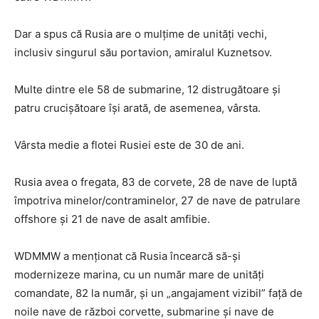
Dar a spus că Rusia are o mulțime de unități vechi,
inclusiv singurul său portavion, amiralul Kuznetsov.
Multe dintre ele 58 de submarine, 12 distrugătoare și
patru crucișătoare își arată, de asemenea, vârsta.
Vârsta medie a flotei Rusiei este de 30 de ani.
Rusia avea o fregata, 83 de corvete, 28 de nave de luptă
împotriva minelor/contraminelor, 27 de nave de patrulare
offshore și 21 de nave de asalt amfibie.
WDMMW a menționat că Rusia încearcă să-și
modernizeze marina, cu un număr mare de unități
comandate, 82 la număr, și un „angajament vizibil” față de
noile nave de război corvette, submarine și nave de