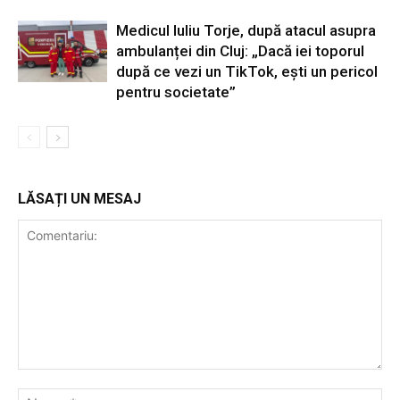
Medicul Iuliu Torje, după atacul asupra
ambulanței din Cluj: „Dacă iei toporul
după ce vezi un TikTok, ești un pericol
pentru societate”
LĂSAȚI UN MESAJ