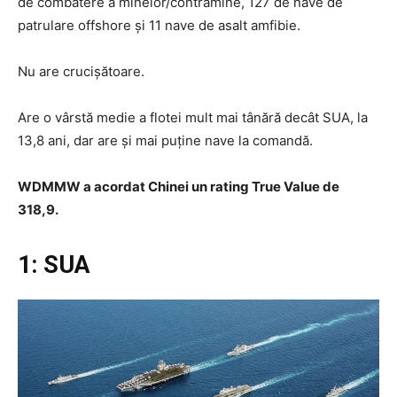
de combatere a minelor/contramine, 127 de nave de
patrulare offshore și 11 nave de asalt amfibie.
Nu are crucișătoare.
Are o vârstă medie a flotei mult mai tânără decât SUA, la
13,8 ani, dar are și mai puține nave la comandă.
WDMMW a acordat Chinei un rating True Value de
318,9.
1: SUA