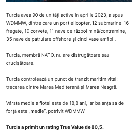
Turcia avea 90 de unități active în aprilie 2023, a spus
WDMMW, dintre care un port elicopter, 12 submarine, 16
fregate, 10 corvete, 11 nave de război mină/contramine,
35 nave de patrulare offshore și cinci vase amfibii.
Turcia, membră NATO, nu are distrugătoare sau
crucișătoare.
Turcia controlează un punct de tranzit maritim vital:
trecerea dintre Marea Mediterană și Marea Neagră.
Vârsta medie a flotei este de 18,8 ani, iar balanța sa de
forță este „medie”, potrivit WDMMW.
Turcia a primit un rating True Value de 80,5.