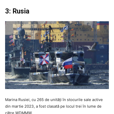
3: Rusia
Marina Rusiei, cu 265 de unități în stocurile sale active
din martie 2023, a fost clasată pe locul trei în lume de
către WDMMW.