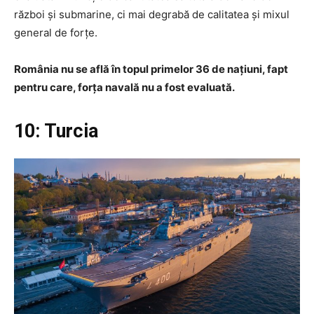
război și submarine, ci mai degrabă de calitatea și mixul
general de forțe.
România nu se află în topul primelor 36 de națiuni, fapt
pentru care, forța navală nu a fost evaluată.
10: Turcia