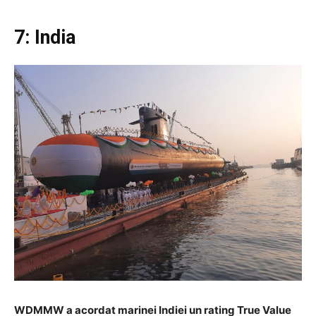
7: India
WDMMW a acordat marinei Indiei un rating True Value