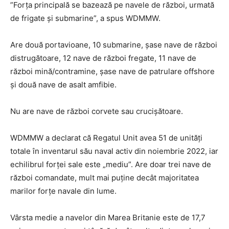
”Forța principală se bazează pe navele de război, urmată
de frigate și submarine”, a spus WDMMW.
Are două portavioane, 10 submarine, șase nave de război
distrugătoare, 12 nave de război fregate, 11 nave de
război mină/contramine, șase nave de patrulare offshore
și două nave de asalt amfibie.
Nu are nave de război corvete sau crucișătoare.
WDMMW a declarat că Regatul Unit avea 51 de unități
totale în inventarul său naval activ din noiembrie 2022, iar
echilibrul forței sale este „mediu”. Are doar trei nave de
război comandate, mult mai puține decât majoritatea
marilor forțe navale din lume.
Vârsta medie a navelor din Marea Britanie este de 17,7