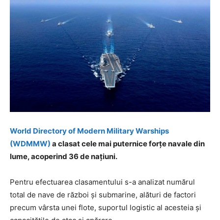
World Directory of Modern Military Warships
(WDMMW)
a clasat cele mai puternice forțe navale din
lume, acoperind 36 de națiuni.
Pentru efectuarea clasamentului s-a analizat numărul
total de nave de război și submarine, alături de factori
precum vârsta unei flote, suportul logistic al acesteia și