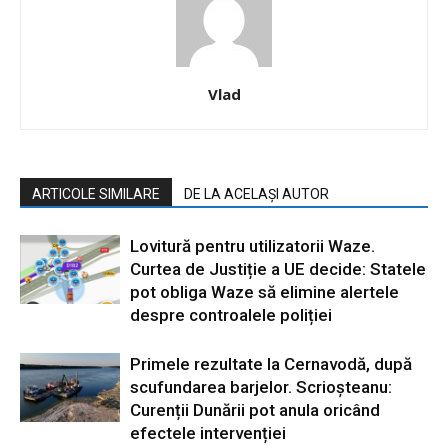
Vlad
ARTICOLE SIMILARE
DE LA ACELAȘI AUTOR
Lovitură pentru utilizatorii Waze.
Curtea de Justiție a UE decide: Statele
pot obliga Waze să elimine alertele
despre controalele poliției
Primele rezultate la Cernavodă, după
scufundarea barjelor. Scrioșteanu:
Curenții Dunării pot anula oricând
efectele intervenției