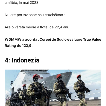
amfibie, în mai 2023.
Nu are portavioane sau crucișătoare.
Are o vârstă medie a flotei de 22,4 ani.
WDMMW a acordat Coreei de Sud o evaluare True Value
Rating de 122,9.
4: Indonezia