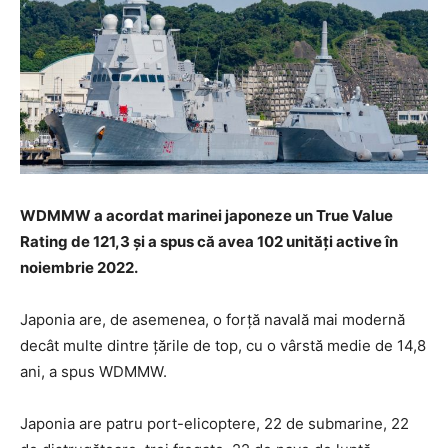
WDMMW a acordat marinei japoneze un True Value
Rating de 121,3 și a spus că avea 102 unități active în
noiembrie 2022.
Japonia are, de asemenea, o forță navală mai modernă
decât multe dintre țările de top, cu o vârstă medie de 14,8
ani, a spus WDMMW.
Japonia are patru port-elicoptere, 22 de submarine, 22