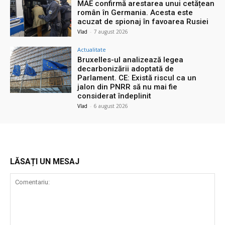
MAE confirmă arestarea unui cetățean
român în Germania. Acesta este
acuzat de spionaj în favoarea Rusiei
Vlad
-
7 august 2026
Actualitate
Bruxelles-ul analizează legea
decarbonizării adoptată de
Parlament. CE: Există riscul ca un
jalon din PNRR să nu mai fie
considerat îndeplinit
Vlad
-
6 august 2026
LĂSAȚI UN MESAJ