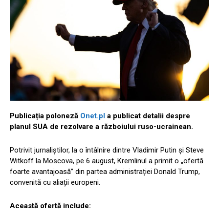
Publicația poloneză
Onet.pl
a publicat detalii despre
planul SUA de rezolvare a războiului ruso-ucrainean.
Potrivit jurnaliștilor, la o întâlnire dintre Vladimir Putin și Steve
Witkoff la Moscova, pe 6 august, Kremlinul a primit o „ofertă
foarte avantajoasă” din partea administrației Donald Trump,
convenită cu aliații europeni.
Această ofertă include: