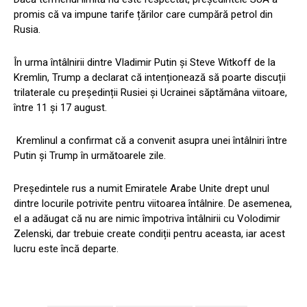
promis că va impune tarife țărilor care cumpără petrol din
Rusia.
În urma întâlnirii dintre Vladimir Putin și Steve Witkoff de la
Kremlin, Trump a declarat că intenționează să poarte discuții
trilaterale cu președinții Rusiei și Ucrainei săptămâna viitoare,
între 11 și 17 august.
Kremlinul a confirmat că a convenit asupra unei întâlniri între
Putin și Trump în următoarele zile.
Președintele rus a numit Emiratele Arabe Unite drept unul
dintre locurile potrivite pentru viitoarea întâlnire. De asemenea,
el a adăugat că nu are nimic împotriva întâlnirii cu Volodimir
Zelenski, dar trebuie create condiții pentru aceasta, iar acest
lucru este încă departe.