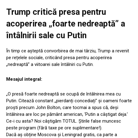
Trump critică presa pentru
acoperirea „foarte nedreaptă” a
întâlnirii sale cu Putin
În timp ce așteptă convorbirea de mai târziu, Trump a revenit
pe rețelele sociale, criticând presa pentru acoperirea
„nedreaptă” a viitoarei sale întâlniri cu Putin.
Mesajul integral:
„O presă foarte nedreaptă se ocupă de întâlnirea mea cu
Putin. Citează constant „pierdanți concediați” și oameni foarte
proști precum John Bolton, care tocmai a spus că, deși
întâlnirea are loc pe pământ american, ‘Putin a câștigat deja.’
Ce-i cu asta? Noi câștigăm TOTUL. Știrile false muncesc
peste program (fără taxe pe ore suplimentare!).
Dacă aș obține Moscova și Leningrad gratis, ca parte a