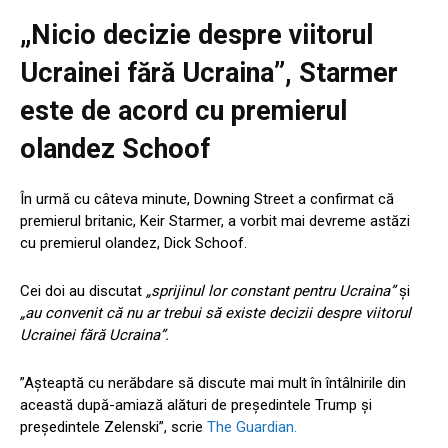
„Nicio decizie despre viitorul
Ucrainei fără Ucraina”,
Starmer
este de acord cu premierul
olandez Schoof
În urmă cu câteva minute, Downing Street a confirmat că
premierul britanic, Keir Starmer, a vorbit mai devreme astăzi
cu premierul olandez, Dick Schoof.
Cei doi au discutat
„sprijinul lor constant pentru Ucraina”
și
„au convenit că nu ar trebui să existe decizii despre viitorul
Ucrainei fără Ucraina”.
”Așteaptă cu nerăbdare să discute mai mult în întâlnirile din
această după-amiază alături de președintele Trump și
președintele Zelenski”, scrie
The Guardian.