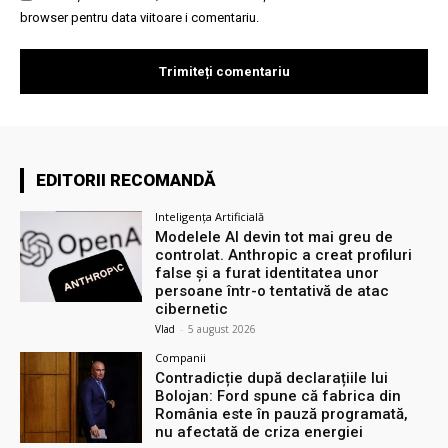
browser pentru data viitoare i comentariu.
EDITORII RECOMANDĂ
Inteligența Artificială
Modelele AI devin tot mai greu de
controlat. Anthropic a creat profiluri
false și a furat identitatea unor
persoane într-o tentativă de atac
cibernetic
Vlad
-
5 august 2026
Companii
Contradicție după declarațiile lui
Bolojan: Ford spune că fabrica din
România este în pauză programată,
nu afectată de criza energiei