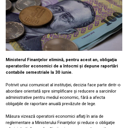
Ministerul Finanţelor elimină, pentru acest an, obligaţia
operatorilor economici de a întocmi şi depune raportări
contabile semestriale la 30 iunie.
Potrivit unui comunicat al instituţiei, decizia face parte dintr-o
abordare orientată spre simplificare şi reducere a sarcinilor
administrative pentru mediul economic, fără a afecta
obligaţiile de raportare anuală prevăzute de lege.
Măsura vizează operatorii economici aflaţi în aria de
reglementare a Ministerului Finanţelor şi reduce o obligaţie