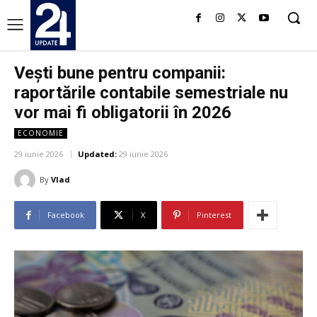
Vești bune pentru companii:
raportările contabile semestriale nu
vor mai fi obligatorii în 2026
ECONOMIE
29 iunie 2026
Updated:
29 iunie 2026
By
Vlad
Facebook
X
Pinterest