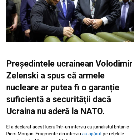
Președintele ucrainean Volodimir
Zelenski a spus că armele
nucleare ar putea fi o garanție
suficientă a securității dacă
Ucraina nu aderă la NATO.
El a declarat acest lucru într-un interviu cu jurnalistul britanic
Piers Morgan. Fragmente din interviu
au apărut
pe rețelele