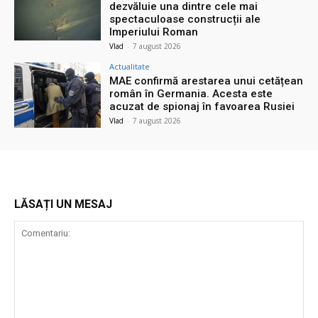
dezvăluie una dintre cele mai
spectaculoase construcții ale
Imperiului Roman
Vlad
-
7 august 2026
Actualitate
MAE confirmă arestarea unui cetățean
român în Germania. Acesta este
acuzat de spionaj în favoarea Rusiei
Vlad
-
7 august 2026
LĂSAȚI UN MESAJ