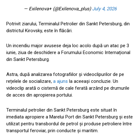
— Exilenova+ (@Exilenova_plus)
July 4, 2026
Potrivit ziarului, Terminalul Petrolier din Sankt Petersburg, din
districtul Kirovsky, este în flăcări.
Un incendiu major avusese deja loc acolo după un atac pe 3
iunie, ziua de deschidere a Forumului Economic Internațional
din Sankt Petersburg.
Astra, după analizarea fotografiilor și videoclipurilor de pe
rețelele de socializare,
a ajuns
la aceeași concluzie. Un
videoclip arată o cisternă de cale ferată arzând pe drumurile
de acces din apropierea portului.
Terminalul petrolier din Sankt Petersburg este situat în
imediata apropiere a Marelui Port din Sankt Petersburg și este
utilizat pentru transbordul de petrol și produse petroliere între
transportul feroviar, prin conducte și maritim.