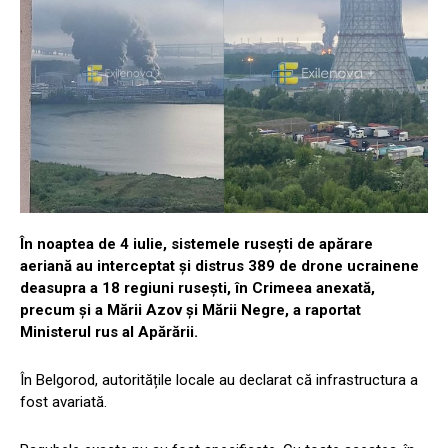
În noaptea de 4 iulie, sistemele rusești de apărare
aeriană au interceptat și distrus 389 de drone ucrainene
deasupra a 18 regiuni rusești,
în Crimeea anexată,
precum și a Mării Azov și Mării Negre, a raportat
Ministerul rus al Apărării.
În Belgorod, autoritățile locale au declarat că infrastructura a
fost avariată.