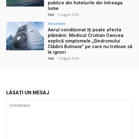
publice din hotelurile din întreaga
lume
Vlad
-
5 august 2026
Actualitate
Aerul condiționat îți poate afecta
plămânii. Medicul Cristian Oancea
explică simptomele „Sindromului
Clădirii Bolnave” pe care nu trebuie să
le ignori
Vlad
-
5 august 2026
LĂSAȚI UN MESAJ