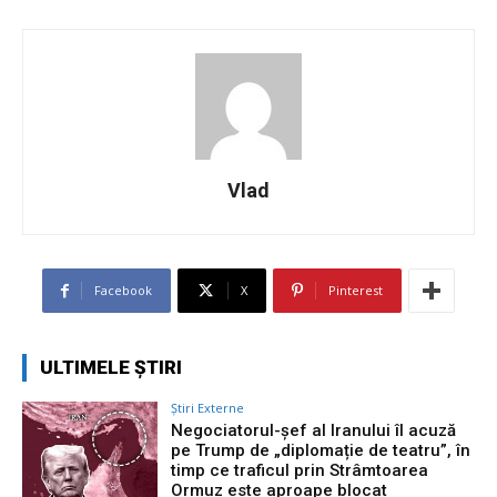
Vlad
Facebook
X
Pinterest
ULTIMELE ȘTIRI
Știri Externe
Negociatorul-șef al Iranului îl acuză
pe Trump de „diplomație de teatru”, în
timp ce traficul prin Strâmtoarea
Ormuz este aproape blocat