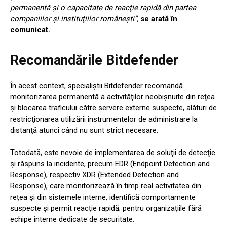
permanentă şi o capacitate de reacţie rapidă din partea
companiilor şi instituţiilor româneşti”,
se arată în
comunicat.
Recomandările Bitdefender
În acest context, specialiştii Bitdefender recomandă
monitorizarea permanentă a activităţilor neobişnuite din reţea
şi blocarea traficului către servere externe suspecte, alături de
restricţionarea utilizării instrumentelor de administrare la
distanţă atunci când nu sunt strict necesare.
Totodată, este nevoie de implementarea de soluţii de detecţie
şi răspuns la incidente, precum EDR (Endpoint Detection and
Response), respectiv XDR (Extended Detection and
Response), care monitorizează în timp real activitatea din
reţea şi din sistemele interne, identifică comportamente
suspecte şi permit reacţie rapidă; pentru organizaţiile fără
echipe interne dedicate de securitate.