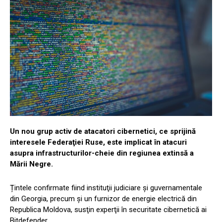
Un nou grup activ de atacatori cibernetici, ce sprijină
interesele Federaţiei Ruse, este implicat în atacuri
asupra infrastructurilor-cheie din regiunea extinsă a
Mării Negre.
Țintele confirmate fiind instituţii judiciare şi guvernamentale
din Georgia, precum şi un furnizor de energie electrică din
Republica Moldova, susţin experţii în securitate cibernetică ai
Bitdefender.