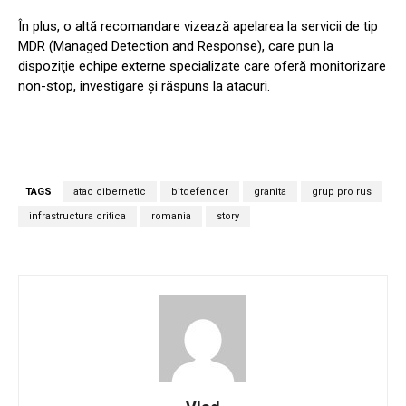
În plus, o altă recomandare vizează apelarea la servicii de tip
MDR (Managed Detection and Response), care pun la
dispoziţie echipe externe specializate care oferă monitorizare
non-stop, investigare şi răspuns la atacuri.
TAGS
atac cibernetic
bitdefender
granita
grup pro rus
infrastructura critica
romania
story