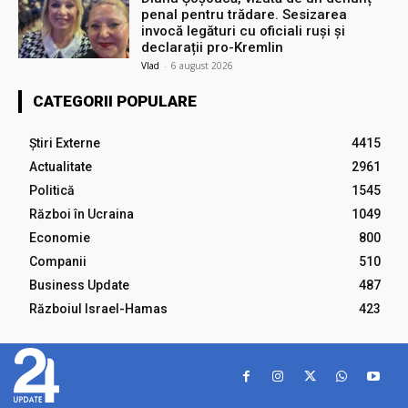
penal pentru trădare. Sesizarea
invocă legături cu oficiali ruși și
declarații pro-Kremlin
Vlad
-
6 august 2026
CATEGORII POPULARE
Știri Externe
4415
Actualitate
2961
Politică
1545
Război în Ucraina
1049
Economie
800
Companii
510
Business Update
487
Războiul Israel-Hamas
423