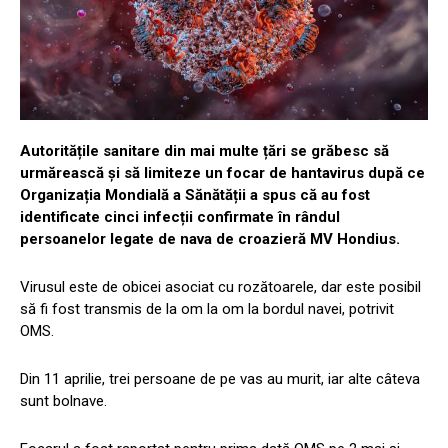
Autoritățile sanitare din mai multe țări se grăbesc să
urmărească și să limiteze un focar de hantavirus după ce
Organizația Mondială a Sănătății a spus că au fost
identificate cinci infecții confirmate în rândul
persoanelor legate de nava de croazieră MV Hondius.
Virusul este de obicei asociat cu rozătoarele, dar este posibil
să fi fost transmis de la om la om la bordul navei, potrivit
OMS.
Din 11 aprilie, trei persoane de pe vas au murit, iar alte câteva
sunt bolnave.