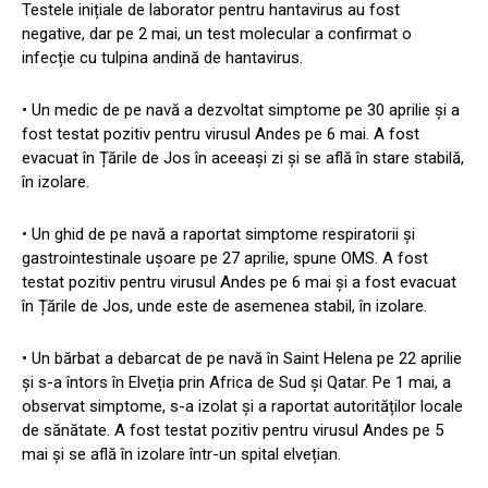
Testele inițiale de laborator pentru hantavirus au fost
negative, dar pe 2 mai, un test molecular a confirmat o
infecție cu tulpina andină de hantavirus.
• Un medic de pe navă a dezvoltat simptome pe 30 aprilie și a
fost testat pozitiv pentru virusul Andes pe 6 mai. A fost
evacuat în Țările de Jos în aceeași zi și se află în stare stabilă,
în izolare.
• Un ghid de pe navă a raportat simptome respiratorii și
gastrointestinale ușoare pe 27 aprilie, spune OMS. A fost
testat pozitiv pentru virusul Andes pe 6 mai și a fost evacuat
în Țările de Jos, unde este de asemenea stabil, în izolare.
• Un bărbat a debarcat de pe navă în Saint Helena pe 22 aprilie
și s-a întors în Elveția prin Africa de Sud și Qatar. Pe 1 mai, a
observat simptome, s-a izolat și a raportat autorităților locale
de sănătate. A fost testat pozitiv pentru virusul Andes pe 5
mai și se află în izolare într-un spital elvețian.