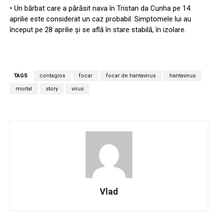
• Un bărbat care a părăsit nava în Tristan da Cunha pe 14
aprilie este considerat un caz probabil. Simptomele lui au
început pe 28 aprilie și se află în stare stabilă, în izolare.
TAGS
contagios
focar
focar de hantavirus
hantavirus
mortal
story
virus
Vlad