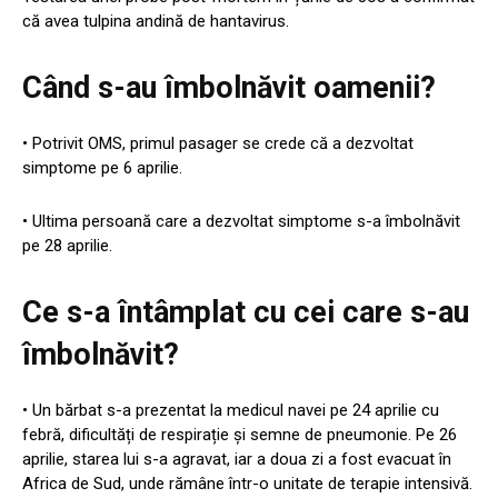
că avea tulpina andină de hantavirus.
Când s-au îmbolnăvit oamenii?
• Potrivit OMS, primul pasager se crede că a dezvoltat
simptome pe 6 aprilie.
• Ultima persoană care a dezvoltat simptome s-a îmbolnăvit
pe 28 aprilie.
Ce s-a întâmplat cu cei care s-au
îmbolnăvit?
• Un bărbat s-a prezentat la medicul navei pe 24 aprilie cu
febră, dificultăți de respirație și semne de pneumonie. Pe 26
aprilie, starea lui s-a agravat, iar a doua zi a fost evacuat în
Africa de Sud, unde rămâne într-o unitate de terapie intensivă.