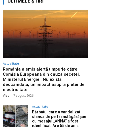
ULTIMELE ȘTIRI
Actualitate
România a emis alertă timpurie către
Comisia Europeană din cauza secetei.
Ministerul Energiei: Nu există,
deocamdată, un impact asupra pieței de
electricitate
Vlad
-
7 august 2026
Actualitate
Bărbatul care a vandalizat
stânca de pe Transfăgărășan
cu mesajul „ANNA” a fost
identificat. Are 55 de ani și