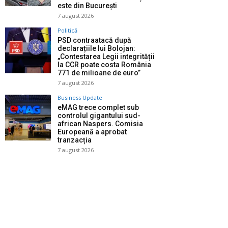
este din București
7 august 2026
Politică
PSD contraatacă după
declarațiile lui Bolojan:
„Contestarea Legii integrității
la CCR poate costa România
771 de milioane de euro”
7 august 2026
Business Update
eMAG trece complet sub
controlul gigantului sud-
african Naspers. Comisia
Europeană a aprobat
tranzacția
7 august 2026