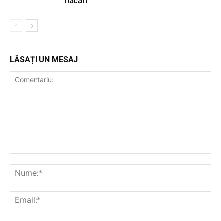
flăcări
LĂSAȚI UN MESAJ