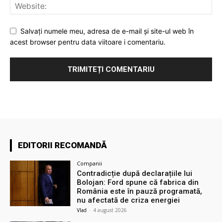
Salvați numele meu, adresa de e-mail și site-ul web în
acest browser pentru data viitoare i comentariu.
EDITORII RECOMANDĂ
Companii
Contradicție după declarațiile lui
Bolojan: Ford spune că fabrica din
România este în pauză programată,
nu afectată de criza energiei
Vlad
-
4 august 2026