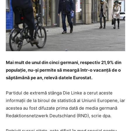
Mai mult de unul din cinci germani, respectiv 21,9% din
populaţie, nu-şi permite să meargă într-o vacanţă de o
săptămână pe an, relevă datele Eurostat.
Partidul de extremă stânga Die Linke a cerut aceste
informaţii de la biroul de statistică al Uniunii Europene, iar
acestea au fost difuzate prima dată de media germană
Redaktionsnetzwerk Deutschland (RND), scrie dpa.
Potrivit sursei citate, este dificil în mod special pentru