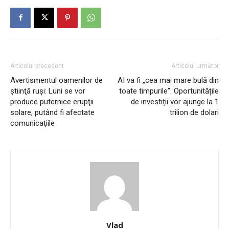
Articolul precedent
Articolul următor
Avertismentul oamenilor de
AI va fi „cea mai mare bulă din
ştiinţă ruşi: Luni se vor
toate timpurile”. Oportunitățile
produce puternice erupţii
de investiții vor ajunge la 1
solare, putând fi afectate
trilion de dolari
comunicaţiile
Vlad