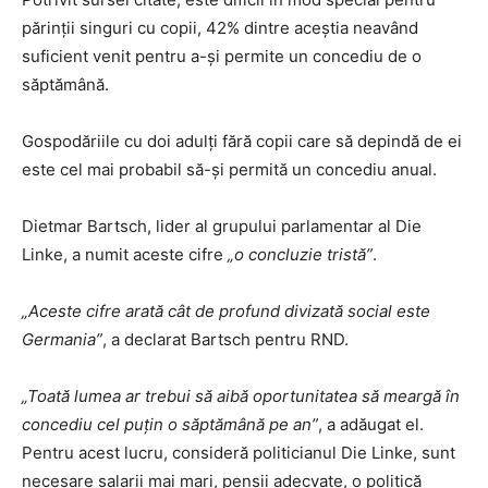
părinţii singuri cu copii, 42% dintre aceştia neavând
suficient venit pentru a-şi permite un concediu de o
săptămână.
Gospodăriile cu doi adulţi fără copii care să depindă de ei
este cel mai probabil să-şi permită un concediu anual.
Dietmar Bartsch, lider al grupului parlamentar al Die
Linke, a numit aceste cifre
„o concluzie tristă”
.
„Aceste cifre arată cât de profund divizată social este
Germania”
, a declarat Bartsch pentru RND.
„Toată lumea ar trebui să aibă oportunitatea să meargă în
concediu cel puţin o săptămână pe an”
, a adăugat el.
Pentru acest lucru, consideră politicianul Die Linke, sunt
necesare salarii mai mari, pensii adecvate, o politică