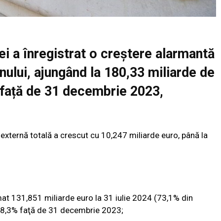
i a înregistrat o creștere alarmantă
anului, ajungând la 180,33 miliarde de
 față de 31 decembrie 2023,
a externă totală a crescut cu 10,247 miliarde euro, până la
at 131,851 miliarde euro la 31 iulie 2024 (73,1% din
cu 8,3% faţă de 31 decembrie 2023;