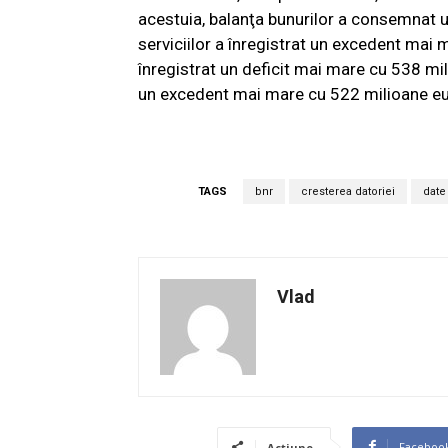
acestuia, balanţa bunurilor a consemnat u
serviciilor a înregistrat un excedent mai 
înregistrat un deficit mai mare cu 538 mil
un excedent mai mare cu 522 milioane eu
TAGS
bnr
cresterea datoriei
date
Vlad
Faceboo
Acțiune