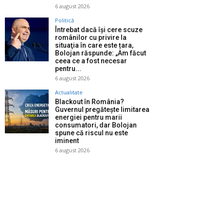
6 august 2026
Politică
Întrebat dacă își cere scuze
românilor cu privire la
situaţia în care este țara,
Bolojan răspunde: „Am făcut
ceea ce a fost necesar
pentru...
6 august 2026
Actualitate
Blackout în România?
Guvernul pregătește limitarea
energiei pentru marii
consumatori, dar Bolojan
spune că riscul nu este
iminent
6 august 2026