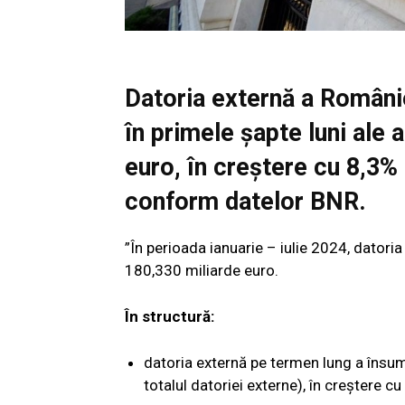
Datoria externă a Românie
în primele șapte luni ale 
euro, în creștere cu 8,3%
conform datelor BNR.
”În perioada ianuarie – iulie 2024, datori
180,330 miliarde euro.
În structură:
datoria externă pe termen lung a însum
totalul datoriei externe), în creştere 