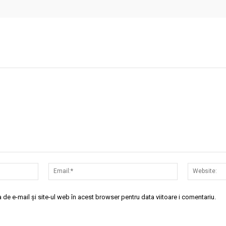
Nume:*
Email:*
de e-mail și site-ul web în acest browser pentru data viitoare i comentariu.