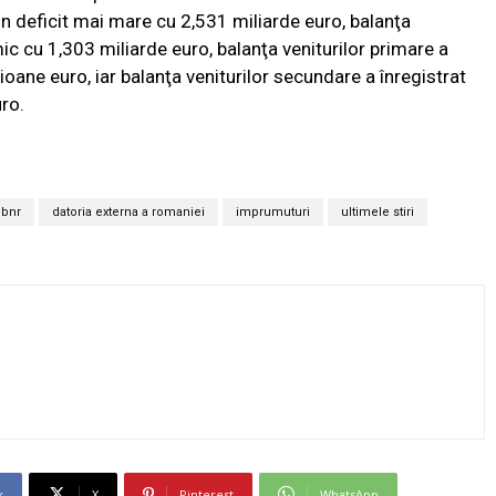
n deficit mai mare cu 2,531 miliarde euro, balanţa
mic cu 1,303 miliarde euro, balanţa veniturilor primare a
ioane euro, iar balanţa veniturilor secundare a înregistrat
ro.
 bnr
datoria externa a romaniei
imprumuturi
ultimele stiri
k
X
Pinterest
WhatsApp