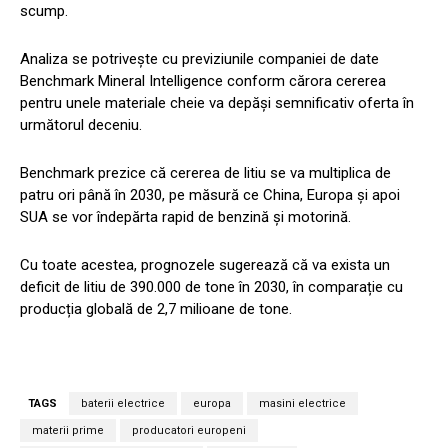
scump.
Analiza se potrivește cu previziunile companiei de date
Benchmark Mineral Intelligence conform cărora cererea
pentru unele materiale cheie va depăși semnificativ oferta în
următorul deceniu.
Benchmark prezice că cererea de litiu se va multiplica de
patru ori până în 2030, pe măsură ce China, Europa și apoi
SUA se vor îndepărta rapid de benzină și motorină.
Cu toate acestea, prognozele sugerează că va exista un
deficit de litiu de 390.000 de tone în 2030, în comparație cu
producția globală de 2,7 milioane de tone.
TAGS
baterii electrice
europa
masini electrice
materii prime
producatori europeni