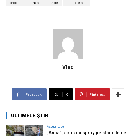
productie de masini electrice
ultimele stiri
Vlad
Facebook
X
Pinterest
ULTIMELE ȘTIRI
Actualitate
„Anna”, scris cu spray pe stâncile de