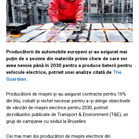
Producătorii de automobile europeni și-au asigurat mai
puțin de o șesime din materiile prime cheie de care vor
avea nevoie până în 2030 pentru a produce baterii pentru
vehicule electrice, potrivit unei analize citată de
The
Guardian
.
Producătorii de mașini și-au asigurat contracte pentru 16%
din litiu, cobalt și nichel necesar pentru a-și atinge obiectivele
de vânzări de mașini electrice pentru 2030, potrivit
dezvăluirilor publicate de Transport & Environment (T&E), un
grup de campanie cu sediul la Bruxelles.
Cei mai mari doi producători de mașini electrice din