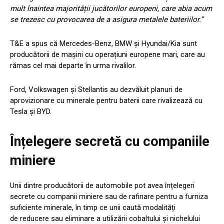
mult înaintea majorității jucătorilor europeni, care abia acum
se trezesc cu provocarea de a asigura metalele bateriilor.”
T&E a spus că Mercedes-Benz, BMW și Hyundai/Kia sunt
producătorii de mașini cu operațiuni europene mari, care au
rămas cel mai departe în urma rivalilor.
Ford, Volkswagen și Stellantis au dezvăluit planuri de
aprovizionare cu minerale pentru baterii care rivalizează cu
Tesla și BYD.
Înțelegere secretă cu companiile
miniere
Unii dintre producătorii de automobile pot avea înțelegeri
secrete cu companii miniere sau de rafinare pentru a furniza
suficiente minerale, în timp ce unii caută modalități
de reducere sau eliminare a utilizării cobaltului și nichelului