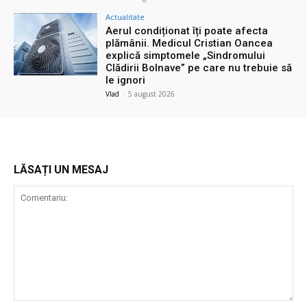
Actualitate
Aerul condiționat îți poate afecta
plămânii. Medicul Cristian Oancea
explică simptomele „Sindromului
Clădirii Bolnave” pe care nu trebuie să
le ignori
Vlad
-
5 august 2026
LĂSAȚI UN MESAJ