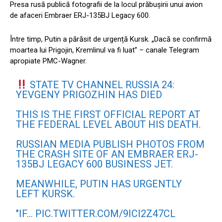
Presa rusă publică fotografii de la locul prăbușirii unui avion
de afaceri Embraer ERJ-135BJ Legacy 600.
Între timp, Putin a părăsit de urgență Kursk. „Dacă se confirmă
moartea lui Prigojin, Kremlinul va fi luat” – canale Telegram
apropiate PMC-Wagner.
STATE TV CHANNEL RUSSIA 24:
YEVGENY PRIGOZHIN HAS DIED
THIS IS THE FIRST OFFICIAL REPORT AT
THE FEDERAL LEVEL ABOUT HIS DEATH.
RUSSIAN MEDIA PUBLISH PHOTOS FROM
THE CRASH SITE OF AN EMBRAER ERJ-
135BJ LEGACY 600 BUSINESS JET.
MEANWHILE, PUTIN HAS URGENTLY
LEFT KURSK.
"IF…
PIC.TWITTER.COM/9ICI2Z47CL