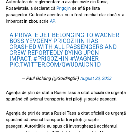
Autoritatea de reglementare a aviației civile din Rusia,
Rosaviatsia, a declarat că
Prigojin
se află pe lista
pasagerilor. Cu toate acestea, nu a fost imediat clar dacă s-a
îmbarcat în zbor, scrie
AP
.
A PRIVATE JET BELONGING TO WAGNER
BOSS YEVGENY PRIGOZHIN HAS
CRASHED WITH ALL PASSENGERS AND
CREW REPORTEDLY DYING UPON
IMPACT.
#PRIGOZHIN
#WAGNER
PIC.TWITTER.COM/QWUDAUCN1D
— Paul Golding (@GoldingBF)
August 23, 2023
Agenția de știri de stat a Rusiei Tass a citat oficialii de urgență
spunând că avionul transporta trei piloți și șapte pasageri.
Agenția de știri de stat a Rusiei Tass a citat oficialii de urgență
spunând că avionul transporta trei piloți și șapte
pasageri. Autoritățile au spus că investighează accidentul,