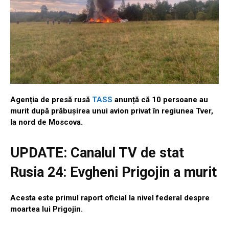
Agenția de presă rusă
TASS
anunță că 10 persoane au
murit după prăbușirea unui avion privat în regiunea Tver,
la nord de Moscova.
UPDATE: Canalul TV de stat
Rusia 24: Evgheni Prigojin a murit
Acesta este primul raport oficial la nivel federal despre
moartea lui Prigojin.