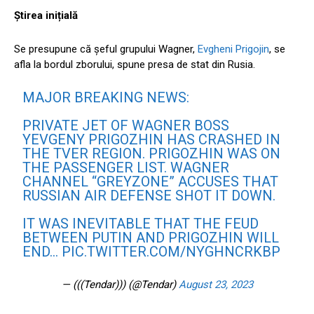
Știrea inițială
Se presupune că șeful grupului Wagner,
Evgheni Prigojin
, se
afla la bordul zborului, spune presa de stat din Rusia.
MAJOR BREAKING NEWS:
PRIVATE JET OF WAGNER BOSS
YEVGENY PRIGOZHIN HAS CRASHED IN
THE TVER REGION. PRIGOZHIN WAS ON
THE PASSENGER LIST. WAGNER
CHANNEL “GREYZONE” ACCUSES THAT
RUSSIAN AIR DEFENSE SHOT IT DOWN.
IT WAS INEVITABLE THAT THE FEUD
BETWEEN PUTIN AND PRIGOZHIN WILL
END…
PIC.TWITTER.COM/NYGHNCRKBP
— (((Tendar))) (@Tendar)
August 23, 2023