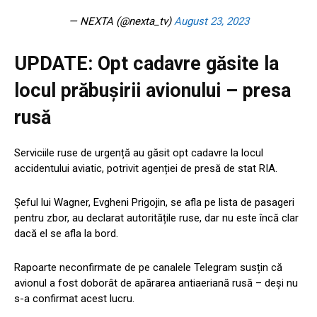
— NEXTA (@nexta_tv)
August 23, 2023
UPDATE: Opt cadavre găsite la
locul prăbușirii avionului – presa
rusă
Serviciile ruse de urgență au găsit opt ​​cadavre la locul
accidentului aviatic, potrivit agenției de presă de stat RIA.
Șeful lui Wagner, Evgheni Prigojin, se afla pe lista de pasageri
pentru zbor, au declarat autoritățile ruse, dar nu este încă clar
dacă el se afla la bord.
Rapoarte neconfirmate de pe canalele Telegram susțin că
avionul a fost doborât de apărarea antiaeriană rusă – deși nu
s-a confirmat acest lucru.