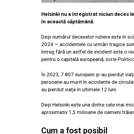
Helsinki nu a înregistrat niciun deces leg
în această săptămână.
Deși numărul deceselor rutiere este în scă
2024 — accidentele cu urmări tragice sun
întreg fără un astfel de incident este o r
pentru o capitală europeană, scrie Politico
În 2023, 7.807 europeni și-au pierdut viața
persoane au murit în accidente de circulaț
au pierdut viața în ultimele 12 luni.
Deși Helsinki este una dintre cele mai mic
aproximativ 1,5 milioane de oameni trăies
Cum a fost posibil