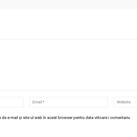
Nume:*
Email:*
de e-mail și site-ul web în acest browser pentru data viitoare i comentariu.