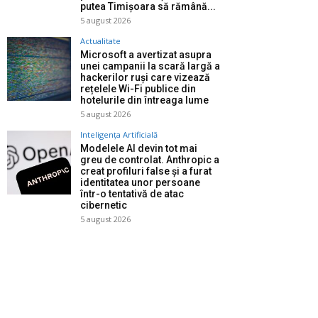
putea Timișoara să rămână...
5 august 2026
Actualitate
Microsoft a avertizat asupra
unei campanii la scară largă a
hackerilor ruși care vizează
rețelele Wi-Fi publice din
hotelurile din întreaga lume
5 august 2026
Inteligența Artificială
Modelele AI devin tot mai
greu de controlat. Anthropic a
creat profiluri false și a furat
identitatea unor persoane
într-o tentativă de atac
cibernetic
5 august 2026