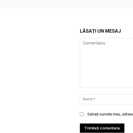
LĂSAȚI UN MESAJ
Comentariu:
Salvați numele meu, adresa 