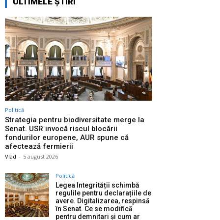
ULTIMELE ȘTIRI
Politică
Strategia pentru biodiversitate merge la
Senat. USR invocă riscul blocării
fondurilor europene, AUR spune că
afectează fermierii
Vlad
-
5 august 2026
Politică
Legea Integrității schimbă
regulile pentru declarațiile de
avere. Digitalizarea, respinsă
în Senat. Ce se modifică
pentru demnitari și cum ar