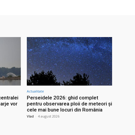
Actualitate
entralei
Perseidele 2026: ghid complet
arje vor
pentru observarea ploii de meteori și
l
cele mai bune locuri din România
Vlad
-
4 august 2026