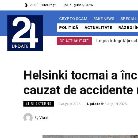
C
25.5
București
joi, august 6, 2026
CRYPTO SCAM
FAKE NEWS
SPECIAL
POLITICĂ
ACTUALITATE
RĂZBOI Î
Legea Integrității sc
Microsoft a averti
DE ACTUALITATE
ar putea Timișoara s
întreaga lume
Helsinki tocmai a înc
cauzat de accidente r
2 august 2025
Updated:
3 august 2025
ȘTIRI EXTERNE
By
Vlad