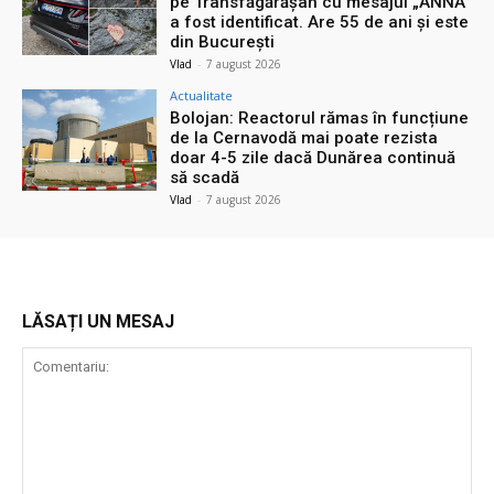
pe Transfăgărășan cu mesajul „ANNA”
a fost identificat. Are 55 de ani și este
din București
Vlad
-
7 august 2026
Actualitate
Bolojan: Reactorul rămas în funcțiune
de la Cernavodă mai poate rezista
doar 4-5 zile dacă Dunărea continuă
să scadă
Vlad
-
7 august 2026
LĂSAȚI UN MESAJ