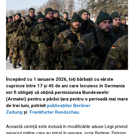
Începând cu 1 ianuarie 2026, toți bărbații cu vârste
cuprinse între 17 și 45 de ani care locuiesc în Germania
vor fi obligați să obțină permisiunea Bundeswehr
(Armatei) pentru a părăsi țara pentru o perioadă mai mare
de trei luni, potrivit
publicațiilor Berliner
Zeitung
și
Frankfurter Rundschau
.
Această cerință este inclusă în modificările aduse Legii privind
serviciul militar care au intrat în vigoare, scrie Berliner Zeitung,