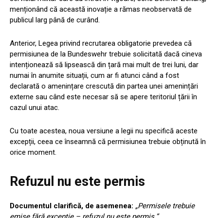
menționând că această inovație a rămas neobservată de
publicul larg până de curând.
Anterior, Legea privind recrutarea obligatorie prevedea că
permisiunea de la Bundeswehr trebuie solicitată dacă cineva
intenționează să lipsească din țară mai mult de trei luni, dar
numai în anumite situații, cum ar fi atunci când a fost
declarată o amenințare crescută din partea unei amenințări
externe sau când este necesar să se apere teritoriul țării în
cazul unui atac.
Cu toate acestea, noua versiune a legii nu specifică aceste
excepții, ceea ce înseamnă că permisiunea trebuie obținută în
orice moment.
Refuzul nu este permis
Documentul clarifică, de asemenea:
„Permisele trebuie
emise fără excepție – refuzul nu este permis.”