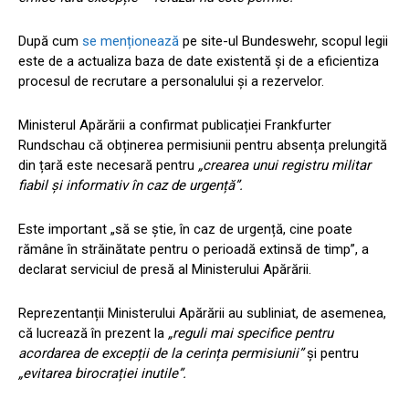
După cum
se menționează
pe site-ul Bundeswehr, scopul legii
este de a actualiza baza de date existentă și de a eficientiza
procesul de recrutare a personalului și a rezervelor.
Ministerul Apărării a confirmat publicației Frankfurter
Rundschau că obținerea permisiunii pentru absența prelungită
din țară este necesară pentru
„crearea unui registru militar
fiabil și informativ în caz de urgență”.
Este important „să se știe, în caz de urgență, cine poate
rămâne în străinătate pentru o perioadă extinsă de timp”, a
declarat serviciul de presă al Ministerului Apărării.
Reprezentanții Ministerului Apărării au subliniat, de asemenea,
că lucrează în prezent la
„reguli mai specifice pentru
acordarea de excepții de la cerința permisiunii”
și pentru
„evitarea birocrației inutile”.