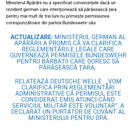
Ministerul Apărării nu a specificat consecințele dacă un
rezident german care intenționează să părăsească țara
pentru mai mult de trei luni nu primește permisiunea
corespunzătoare din partea Bundeswehr-ului.
ACTUALIZARE:
MINISTERUL GERMAN AL
APĂRĂRII A PROMIS CĂ VA CLARIFICA
REGLEMENTĂRILE LEGALE CARE
GUVERNEAZĂ PERMISELE BUNDESWEHR
PENTRU BĂRBAȚII CARE DORESC SĂ
PĂRĂSEASCĂ ȚARA,
RELATEAZĂ
DEUTSCHE WELLE . „VOM
CLARIFICA PRIN REGLEMENTĂRI
ADMINISTRATIVE CĂ PERMISUL ESTE
CONSIDERAT EMIS ATUNCI CÂND
SERVICIUL MILITAR ESTE VOLUNTAR”, A
DECLARAT UN PURTĂTOR DE CUVÂNT AL
MINISTERULUI PENTRU DPA.