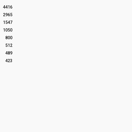
4416
2965
1547
1050
800
512
489
423