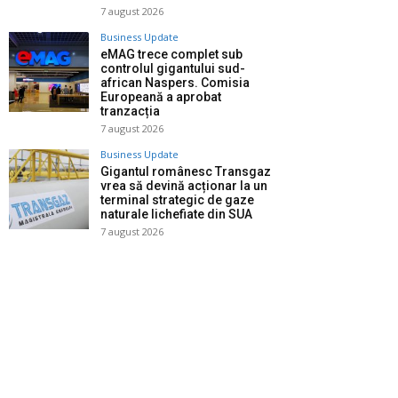
7 august 2026
Business Update
eMAG trece complet sub
controlul gigantului sud-
african Naspers. Comisia
Europeană a aprobat
tranzacția
7 august 2026
Business Update
Gigantul românesc Transgaz
vrea să devină acționar la un
terminal strategic de gaze
naturale lichefiate din SUA
7 august 2026