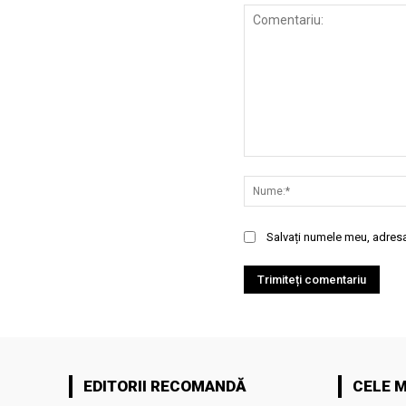
Comentariu:
Salvați numele meu, adresa 
EDITORII RECOMANDĂ
CELE M