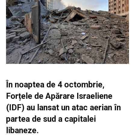
În noaptea de 4 octombrie,
Forțele de Apărare Israeliene
(IDF) au lansat un atac aerian în
partea de sud a capitalei
libaneze.