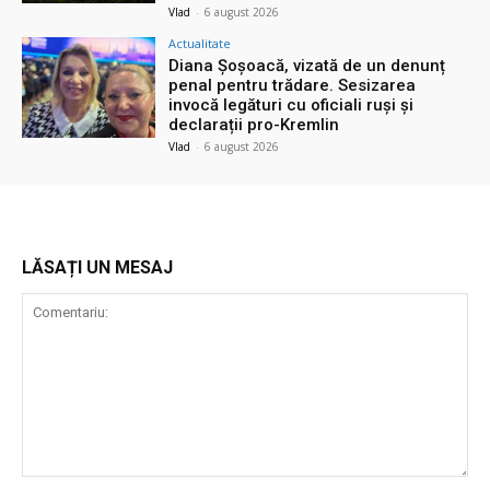
Vlad
-
6 august 2026
Actualitate
Diana Șoșoacă, vizată de un denunț
penal pentru trădare. Sesizarea
invocă legături cu oficiali ruși și
declarații pro-Kremlin
Vlad
-
6 august 2026
LĂSAȚI UN MESAJ
Comentariu: