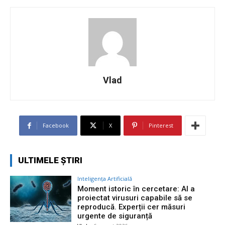
Vlad
Facebook
X
Pinterest
ULTIMELE ȘTIRI
Inteligența Artificială
Moment istoric în cercetare: AI a
proiectat virusuri capabile să se
reproducă. Experții cer măsuri
urgente de siguranță