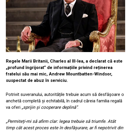
Regele Marii Britanii, Charles al III-lea, a declarat că este
„profund îngrijorat” de informațiile privind reținerea
fratelui său mai mic, Andrew Mountbatten-Windsor,
suspectat de abuz în serviciu.
Potrivit suveranului, autoritățile trebuie acum să desfășoare o
anchetă completă și echitabilă, în cadrul căreia familia regală
va oferi
„sprijin și cooperare deplină”
.
„Permiteți-mi să afirm clar: legea trebuie să triumfe. Atât
timp cât acest proces este în desfășurare, ar fi nepotrivit din