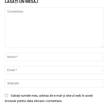
LĂSAȚI UN MESAJ
Comentariu:
Nu
Ema
Web
Salvați numele meu, adresa de e-mail și site-ul web în acest
browser pentru data viitoare i comentariu.