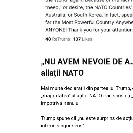
„NU AVEM NEVOIE DE AJ
aliații NATO
Mai multe declarații din partea lui Trump,
„majoritatea” aliaților NATO i-au spus că 
împotriva Iranului.
Trump spune că „nu este surprins de acțiu
într-un singur sens”.