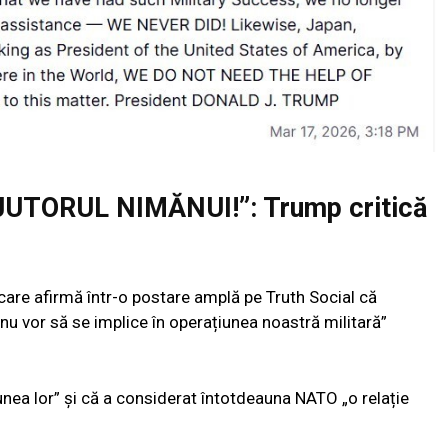
UTORUL NIMĂNUI!”: Trump critică
 care afirmă într-o postare amplă pe Truth Social că
„nu vor să se implice în operațiunea noastră militară”
nea lor” și că a considerat întotdeauna NATO „o relație