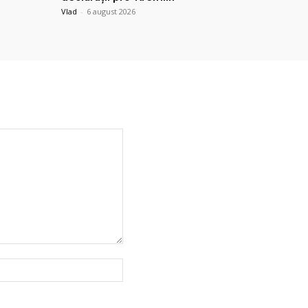
Vlad
-
6 august 2026
Website: