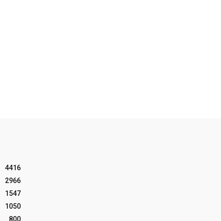
4416
2966
1547
1050
800