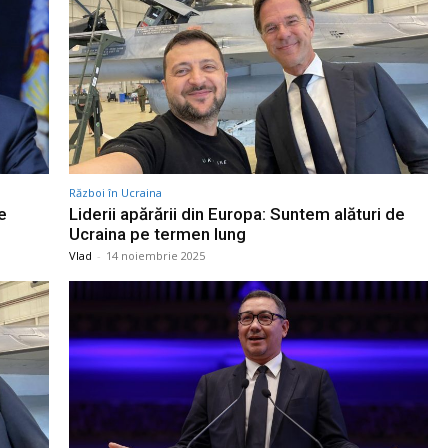
Război în Ucraina
e
Liderii apărării din Europa: Suntem alături de
Ucraina pe termen lung
Vlad
-
14 noiembrie 2025