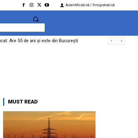
Autentificați-vă / Înregistrați-vă
at. Are 55 de ani și este din București
MUST READ