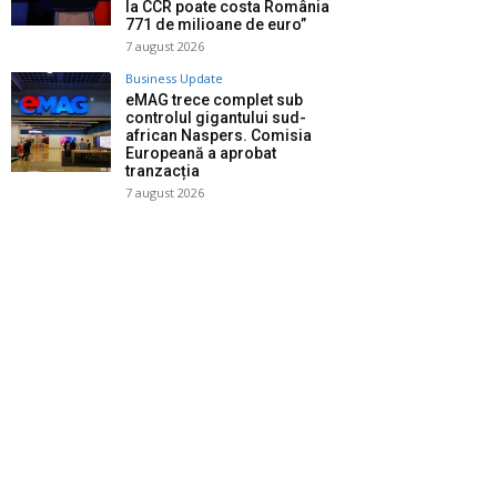
la CCR poate costa România
771 de milioane de euro”
7 august 2026
Business Update
eMAG trece complet sub
controlul gigantului sud-
african Naspers. Comisia
Europeană a aprobat
tranzacția
7 august 2026