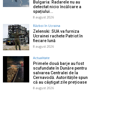
Bulgaria: Radarele nu au
detectat nicio încălcare a
spațiului...
8 august 2026
Război în Ucraina
Zelenski: SUA va furniza
Ucrainei rachete Patriot în
fiecare lună
8 august 2026
Actualitate
Primele două barje au fost
scufundate în Dunăre pentru
salvarea Centralei de la
Cernavodă. Autoritățile spun
că au câștigat zile prețioase
8 august 2026