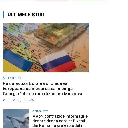
ULTIMELE ȘTIRI
Știri Externe
Rusia acuză Ucraina și Uniunea
Europeană că încearcă să împingă
Georgia într-un nou război cu Moscova
Vlad
-
8 august 2026
Actualitate
MApN contrazice informațiile
despre drona care ar fi venit
din România și a explodat în