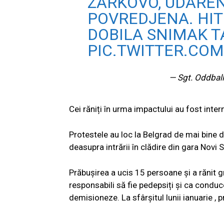
ZARKOVO, UDAREN
POVREDJENA. HIT
DOBILA SNIMAK T
PIC.TWITTER.COM
— Sgt. Oddbal
Cei răniți în urma impactului au fost interna
Protestele au loc la Belgrad de mai bine 
deasupra intrării în clădire din gara Novi
Prăbușirea a ucis 15 persoane și a rănit g
responsabili să fie pedepsiți și ca conduc
demisioneze. La sfârşitul lunii ianuarie , 