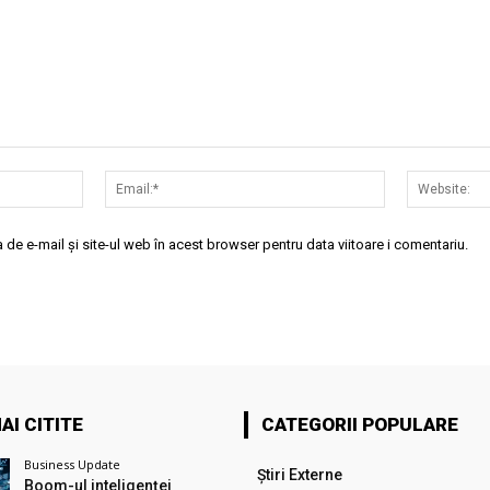
Nume:*
Email:*
de e-mail și site-ul web în acest browser pentru data viitoare i comentariu.
AI CITITE
CATEGORII POPULARE
Business Update
Știri Externe
Boom-ul inteligenței