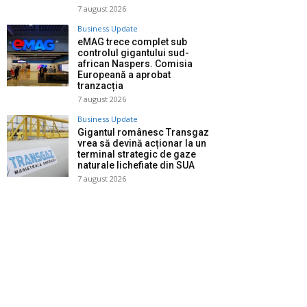
7 august 2026
Business Update
eMAG trece complet sub
controlul gigantului sud-
african Naspers. Comisia
Europeană a aprobat
tranzacția
7 august 2026
Business Update
Gigantul românesc Transgaz
vrea să devină acționar la un
terminal strategic de gaze
naturale lichefiate din SUA
7 august 2026