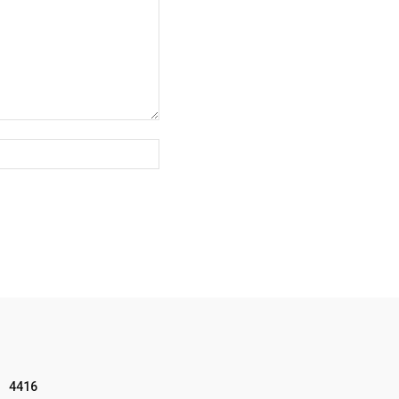
Website:
4416