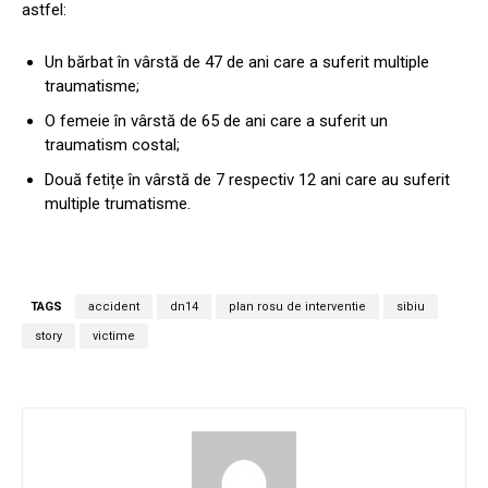
astfel:
Un bărbat în vârstă de 47 de ani care a suferit multiple
traumatisme;
O femeie în vârstă de 65 de ani care a suferit un
traumatism costal;
Două fetițe în vârstă de 7 respectiv 12 ani care au suferit
multiple trumatisme.
TAGS
accident
dn14
plan rosu de interventie
sibiu
story
victime