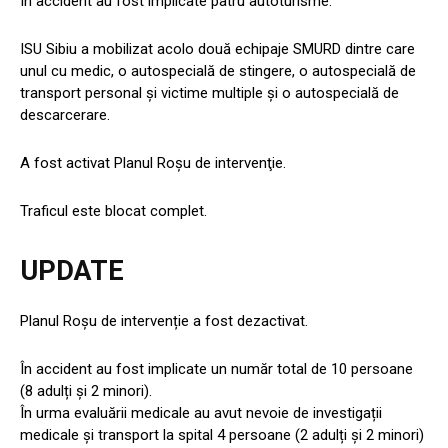
În accident au fost implicate patru autoturisme.
ISU Sibiu a mobilizat acolo două echipaje SMURD dintre care
unul cu medic, o autospecială de stingere, o autospecială de
transport personal şi victime multiple şi ⁠o autospecială de
descarcerare.
A fost activat Planul Roşu de intervenţie.
Traficul este blocat complet.
UPDATE
Planul Roșu de intervenție a fost dezactivat.
În accident au fost implicate un număr total de 10 persoane
(8 adulți și 2 minori).
În urma evaluării medicale au avut nevoie de investigații
medicale și transport la spital 4 persoane (2 adulți și 2 minori)