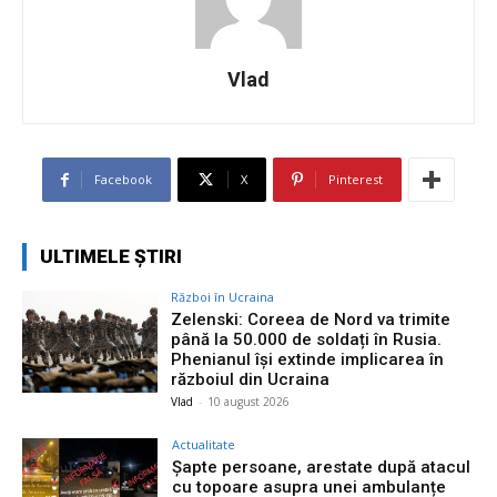
Vlad
Facebook
X
Pinterest
ULTIMELE ȘTIRI
Război în Ucraina
Zelenski: Coreea de Nord va trimite
până la 50.000 de soldați în Rusia.
Phenianul își extinde implicarea în
războiul din Ucraina
Vlad
-
10 august 2026
Actualitate
Șapte persoane, arestate după atacul
cu topoare asupra unei ambulanțe