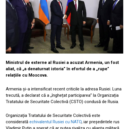
Ministrul de externe al Rusiei a acuzat Armenia, un fost
aliat, că „a denaturnat istoria” în efortul de a „rupe”
relațiile cu Moscova.
Armenia și-a intensificat recent criticile la adresa Rusiei. Luna
trecută, a declarat că a „înghețat participarea” la Organizația
Tratatului de Securitate Colectivă (CSTO) condusă de Rusia.
Organizația Tratatului de Securitate Colectivă este
considerată
echivalentul Rusiei cu NATO
, iar președintele rus
Vladimir Putin a sperat că ar putea rivaliza cu alianța militară