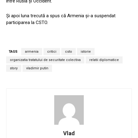
între Rusia și Occident.
Și apoi luna trecută a spus că Armenia și-a suspendat
participarea la CSTO.
TAGS
armenia
critici
csto
istorie
organizatia tratatului de securitate colectiva
relatii diplomatice
story
vladimir putin
Vlad