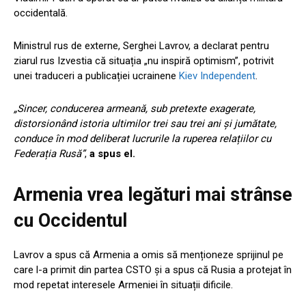
occidentală.
Ministrul rus de externe, Serghei Lavrov, a declarat pentru
ziarul rus Izvestia că situația „nu inspiră optimism”, potrivit
unei traduceri a publicației ucrainene
Kiev Independent
.
„Sincer, conducerea armeană, sub pretexte exagerate,
distorsionând istoria ultimilor trei sau trei ani și jumătate,
conduce în mod deliberat lucrurile la ruperea relațiilor cu
Federația Rusă”
,
a spus el.
Armenia vrea legături mai strânse
cu Occidentul
Lavrov a spus că Armenia a omis să menționeze sprijinul pe
care l-a primit din partea CSTO și a spus că Rusia a protejat în
mod repetat interesele Armeniei în situații dificile.