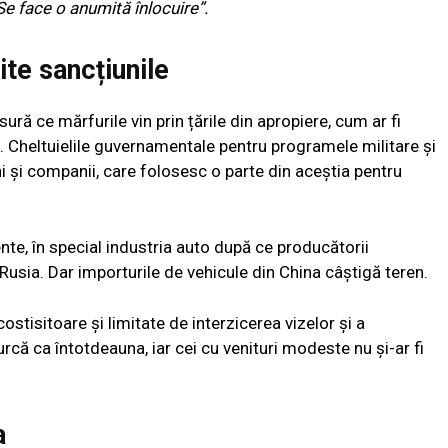
Se face o anumită înlocuire”.
te sancțiunile
sură ce mărfurile vin prin țările din apropiere, cum ar fi
. Cheltuielile guvernamentale pentru programele militare și
și companii, care folosesc o parte din aceștia pentru
te, în special industria auto după ce producătorii
Rusia. Dar importurile de vehicule din China câștigă teren.
ostisitoare și limitate de interzicerea vizelor și a
rcă ca întotdeauna, iar cei cu venituri modeste nu și-ar fi
a