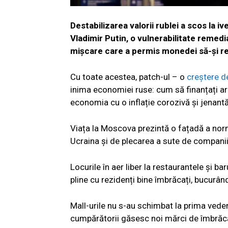
Destabilizarea valorii rublei
a scos la iv
Vladimir Putin, o vulnerabilitate remed
mișcare care a permis monedei să-și r
Cu toate acestea, patch-ul – o
creștere d
inima economiei ruse: cum să finanțați a
economia cu o inflație corozivă și jenantă
Viața la Moscova prezintă o fațadă a norma
Ucraina și de plecarea a sute de compani
Locurile în aer liber la restaurantele și b
pline cu rezidenți bine îmbrăcați, bucurâ
Mall-urile nu s-au schimbat la prima vede
cumpărătorii găsesc noi mărci de îmbrăcă