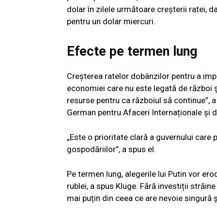
dolar în zilele următoare creșterii ratei, 
pentru un dolar miercuri.
Efecte pe termen lung
Creșterea ratelor dobânzilor pentru a im
economiei care nu este legată de război și
resurse pentru ca războiul să continue”, a
German pentru Afaceri Internaționale și de
„Este o prioritate clară a guvernului care
gospodăriilor”, a spus el.
Pe termen lung, alegerile lui Putin vor e
rublei, a spus Kluge. Fără investiții stră
mai puțin din ceea ce are nevoie singură 