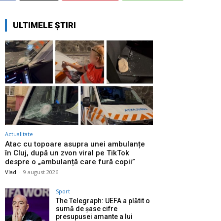
ULTIMELE ȘTIRI
Actualitate
Atac cu topoare asupra unei ambulanțe
în Cluj, după un zvon viral pe TikTok
despre o „ambulanță care fură copii”
Vlad
-
9 august 2026
Sport
The Telegraph: UEFA a plătit o
sumă de șase cifre
presupusei amante a lui