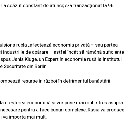
dar a scăzut constant de atunci; s-a tranzacționat la 96
pulsiona rubla „afectează economia privată – sau partea
 industriile de apărare – astfel încât să rămână suficiente
 spus Janis Kluge, un Expert în economie rusă la Institutul
 Securitate din Berlin.
 pompează resurse în război în detrimentul bunăstării
roda creșterea economică și vor pune mai mult stres asupra
ine necesare pentru a face bunuri complexe, Rusia va produce
și va importa mai mult.