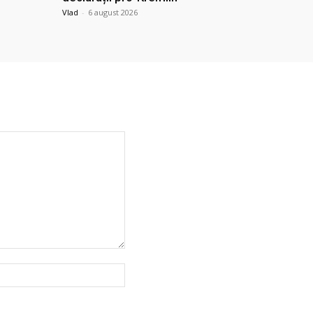
Vlad
-
6 august 2026
Website: