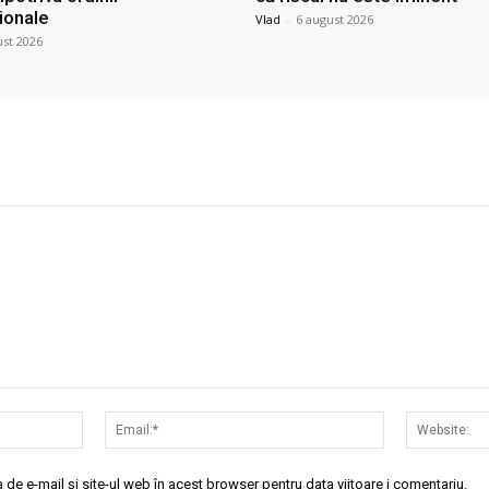
ionale
Vlad
-
6 august 2026
ust 2026
Nume:*
Email:*
de e-mail și site-ul web în acest browser pentru data viitoare i comentariu.