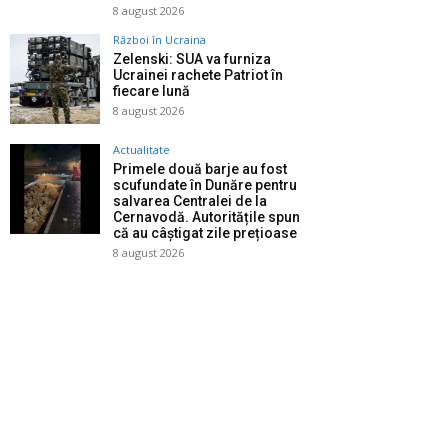
8 august 2026
Război în Ucraina
Zelenski: SUA va furniza
Ucrainei rachete Patriot în
fiecare lună
8 august 2026
Actualitate
Primele două barje au fost
scufundate în Dunăre pentru
salvarea Centralei de la
Cernavodă. Autoritățile spun
că au câștigat zile prețioase
8 august 2026