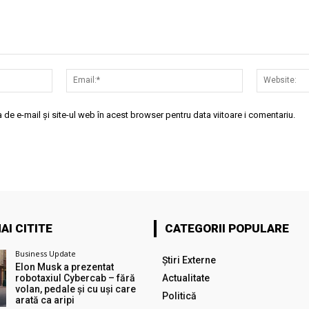
Nume:*
Email:*
de e-mail și site-ul web în acest browser pentru data viitoare i comentariu.
AI CITITE
CATEGORII POPULARE
Business Update
Știri Externe
Elon Musk a prezentat
robotaxiul Cyberсab – fără
Actualitate
volan, pedale și cu uși care
Politică
arată ca aripi