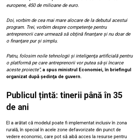
europene, 450 de milioane de euro.
Doi, vorbim de cea mai mare alocare de la debutul acestui
program. Trei, vorbim despre competenţe pentru
antreprenorii care urmează să obţină finanţare şi nu doar de
o finanţare pur şi simplu.
Patru, folosim noile tehnologii şi inteligenţa artificială pentru
o platformă pe care antreprenorii vor putea să-şi încarce
aceste proiecte”,
a spus ministrul Economiei, în briefingul
organizat după şedinţa de guvern.
Publicul țintă: tinerii până în 35
de ani
El a arătat că modelul poate fi implementat inclusiv în zona
rurală, în special în acele zone defavorizate din punct de
vedere economic, care pot să aibă acces la resurse pentru