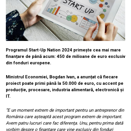
Programul Start-Up Nation 2024 primește cea mai mare
finanțare de până acum: 450 de milioane de euro exclusiv
din fonduri europene.
Ministrul Economiei, Bogdan Ivan, a anunțat că fiecare
proiect poate primi până la 50.000 de euro, cu accent pe
producție, procesare, industria alimentară, electronică și
IT.
”E un moment extrem de important pentru un antreprenor din
România care aşteaptă acest program extrem de important.
Avem patru lucruri care fac diferenţa. Unu, pentru prima dată
vorbim despre o finanţare care vine exclusiv din fonduri