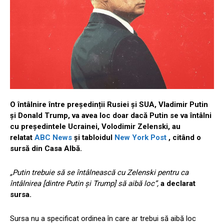
O întâlnire între președinții Rusiei și SUA, Vladimir Putin
și Donald Trump, va avea loc doar dacă Putin se va întâlni
cu președintele Ucrainei, Volodimir Zelenski, au
relatat
ABC News
și tabloidul
New York Post
, citând o
sursă din Casa Albă.
„Putin trebuie să se întâlnească cu Zelenski pentru ca
întâlnirea [dintre Putin și Trump] să aibă loc”,
a declarat
sursa.
Sursa nu a specificat ordinea în care ar trebui să aibă loc