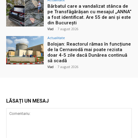
Bărbatul care a vandalizat stânca de
pe Transfăgărășan cu mesajul „ANNA”
a fost identificat. Are 55 de ani și este
din București
Vlad
-
7 august 2026
Actualitate
Bolojan: Reactorul rămas în funcțiune
de la Cernavodă mai poate rezista
doar 4-5 zile dacă Dunărea continuă
să scadă
Vlad
-
7 august 2026
LĂSAȚI UN MESAJ