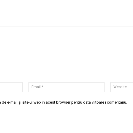
Nume:*
Email:*
de e-mail și site-ul web în acest browser pentru data viitoare i comentariu.