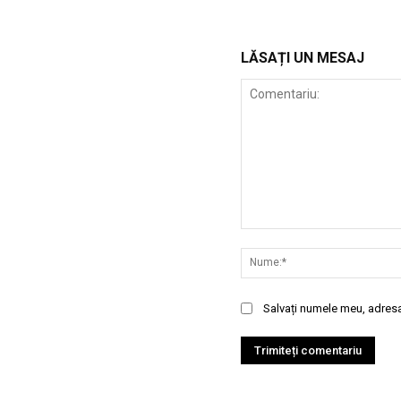
LĂSAȚI UN MESAJ
Comentariu:
Salvați numele meu, adresa 