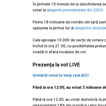
În primele 10 minute de la deschiderea se
votat la
alegerile prezidențiale din 2024
.
Peste 18 milioane de români din ţară sunt
opţiunea la primul tur al
alegerilor prezide
Cele aproape 19.000 de secţii de votare d
închid la ora 21.00, cu posibilitatea prelun
coadă în afara localului de vot.
Prezența la vot LIVE
Urmăriți votul în timp real AICI.
Până la ora 12:00, au votat 3 milioane d
Până la ora 12:00, au votat duminică, la pr
reprezentând 18% din numărul celor înscrişi