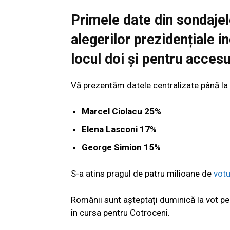
Primele date din sondajele
alegerilor prezidențiale 
locul doi și pentru accesul
Vă prezentăm datele centralizate până la
Marcel Ciolacu 25%
Elena Lasconi 17%
George Simion 15%
S-a atins pragul de patru milioane de
votu
Românii sunt așteptați duminică la vot pe
în cursa pentru Cotroceni.