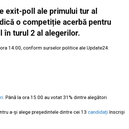
 exit-poll ale primului tur al
indică o competiție acerbă pentru
 în turul 2 al alegerilor.
 ora 14:00, conform surselor politice ale Update24:
ri
. Până la ora 15:00 au votat 31% dintre alegători
ntru a-și alege președintele dintre cei 13
candidați
înscriși