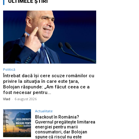
ULTIMELE ȘTIRI
Politică
Întrebat dacă își cere scuze românilor cu
privire la situaţia în care este țara,
Bolojan răspunde: „Am făcut ceea ce a
fost necesar pentru...
Vlad
-
6 august 2026
Actualitate
Blackout în România?
Guvernul pregătește limitarea
energiei pentru marii
consumatori, dar Bolojan
spune că riscul nu este