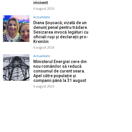
iminent
6 august 2026
Actualitate
Diana Șoșoacă, vizată de un
denunț penal pentru trădare.
Sesizarea invocă legături cu
oficiali ruși și declarații pro-
Kremlin
6 august 2026
Actualitate
Ministerul Energiei cere din
nou românilor să reducă
consumul de curent seara.
Apel către populație și
companii până la 31 august
6 august 2026