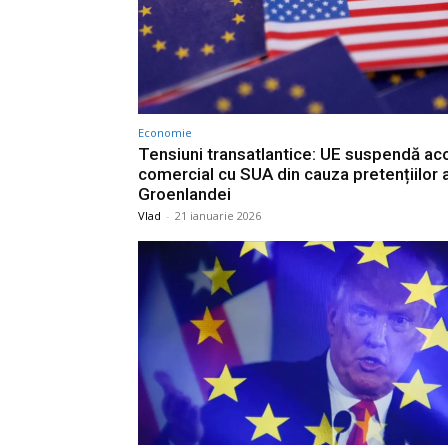
Economie
Tensiuni transatlantice: UE suspendă ac
comercial cu SUA din cauza pretențiilor 
Groenlandei
Vlad
-
21 ianuarie 2026