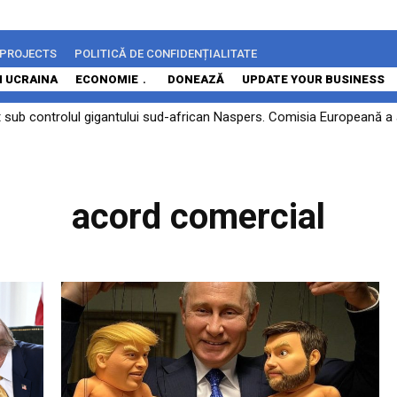
 PROJECTS
POLITICĂ DE CONFIDENȚIALITATE
N UCRAINA
ECONOMIE
DONEAZĂ
UPDATE YOUR BUSINESS
sub controlul gigantului sud-african Naspers. Comisia Europeană a 
acord comercial