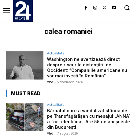
calea romaniei
Actualitate
Washington ne avertizează direct
despre riscurile distanțării de
Occident: ”Companiile americane nu
vor mai investi în România”
Vlad
-
5 decembrie 2024
MUST READ
Actualitate
Bărbatul care a vandalizat stânca de
pe Transfăgărășan cu mesajul „ANNA”
a fost identificat. Are 55 de ani și este
din București
Vlad
-
7 august 2026