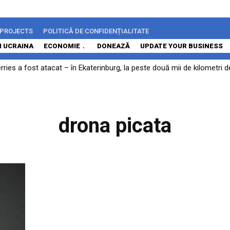
 PROJECTS
POLITICĂ DE CONFIDENȚIALITATE
N UCRAINA
ECONOMIE
DONEAZĂ
UPDATE YOUR BUSINESS
rries a fost atacat – în Ekaterinburg, la peste două mii de kilometri 
drona picata